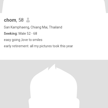
chom
, 58
San Kamphaeng, Chiang Mai, Thailand
Seeking:
Male 52 - 68
easy going ,love to smiles
early retirement. all my pictures took this year