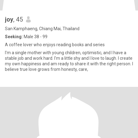
joy
, 45
San Kamphaeng, Chiang Mai, Thailand
Seeking:
Male 38 - 99
A coffee lover who enjoys reading books and series
I'm a single mother with young children, optimistic, and I have a
stable job and work hard. I'm a little shy and I love to laugh. I create
my own happiness and am ready to share it with the right person. I
believe true love grows from honesty, care,