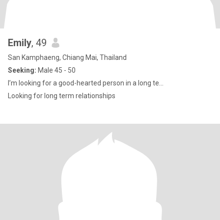
Emily
, 49
San Kamphaeng, Chiang Mai, Thailand
Seeking:
Male 45 - 50
I’m looking for a good-hearted person in a long te...
Looking for long term relationships