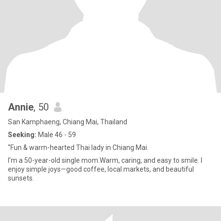
Annie
, 50
San Kamphaeng, Chiang Mai, Thailand
Seeking:
Male 46 - 59
“Fun & warm-hearted Thai lady in Chiang Mai.
I’m a 50-year-old single mom.Warm, caring, and easy to smile. I
enjoy simple joys—good coffee, local markets, and beautiful
sunsets.