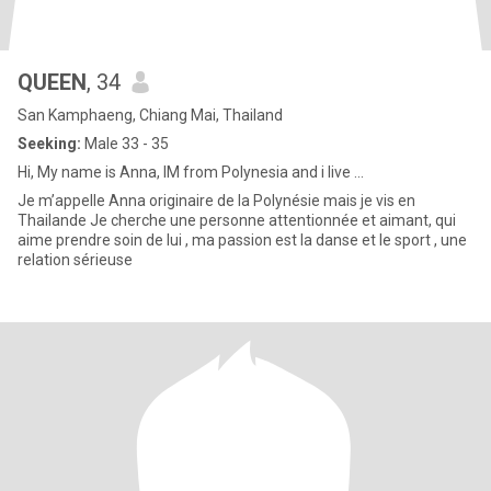
QUEEN
, 34
San Kamphaeng, Chiang Mai, Thailand
Seeking:
Male 33 - 35
Hi, My name is Anna, IM from Polynesia and i live ...
Je m’appelle Anna originaire de la Polynésie mais je vis en
Thailande Je cherche une personne attentionnée et aimant, qui
aime prendre soin de lui , ma passion est la danse et le sport , une
relation sérieuse