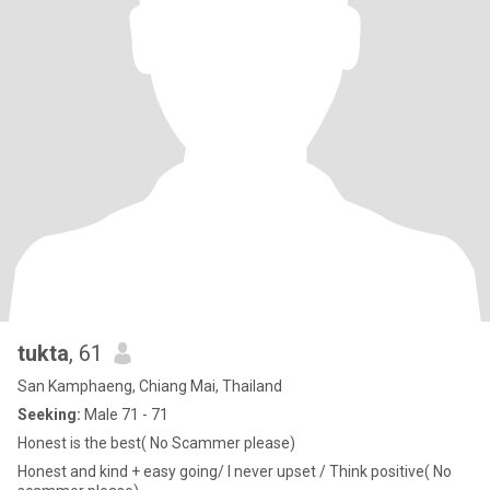
่tukta
, 61
San Kamphaeng, Chiang Mai, Thailand
Seeking:
Male 71 - 71
Honest is the best( No Scammer please)
Honest and kind + easy going/ I never upset / Think positive( No