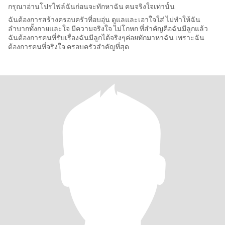
กรุณาอ่านโปรไฟล์ฉันก่อนจะทักหาฉัน คนจริงใจเท่านั้น
ฉันต้องการสร้างครอบครัวที่อบอุ่น ดูแลและเอาใจใส่ ไม่ทำให้ฉัน
ลำบากทั้งกายและใจ มีความจริงใจ ไม่โกหก ที่สำคัญคือฉันมีลูกแล้ว
ฉันต้องการคนที่รับเรื่องฉันมีลูกได้จริงๆค่อยทักมาหาฉัน เพราะฉัน
ต้องการคนที่จริงใจ ครอบครัวสำคัญที่สุด