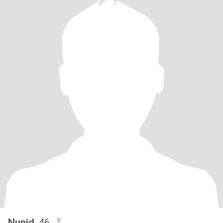
Nunid
, 46