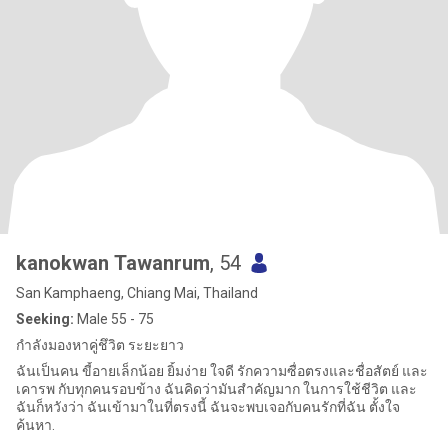
kanokwan Tawanrum
, 54
San Kamphaeng, Chiang Mai, Thailand
Seeking:
Male 55 - 75
กำลังมองหาคู่ชึวิต ระยะยาว
ฉันเป็นคน ขี้อายเล็กน้อย ยิ้มง่าย ใจดี รักความซื่อตรงและชื่อสัตย์ และ
เคารพ กับทุกคนรอบข้าง ฉันคิดว่ามันสำคัญมาก ในการใช้ชีวิต และ
ฉันก็หวังว่า ฉันเข้ามาในที่ตรงนี้ ฉันจะพบเจอกับคนรักที่ฉัน ตั้งใจ
ค้นหา.