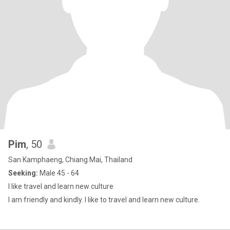
Pim
, 50
San Kamphaeng, Chiang Mai, Thailand
Seeking:
Male 45 - 64
I like travel and learn new culture
I am friendly and kindly. I like to travel and learn new culture.