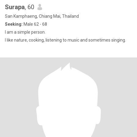
Surapa
, 60
San Kamphaeng, Chiang Mai, Thailand
Seeking:
Male 62 - 68
I am a simple person.
I like nature, cooking, listening to music and sometimes singing.