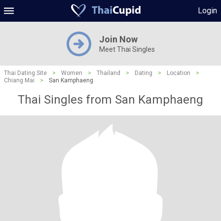
Login
Join Now
Meet Thai Singles
Thai Dating Site
>
Women
>
Thailand
>
Dating
>
Location
>
Chiang Mai
>
San Kamphaeng
Thai Singles from San Kamphaeng