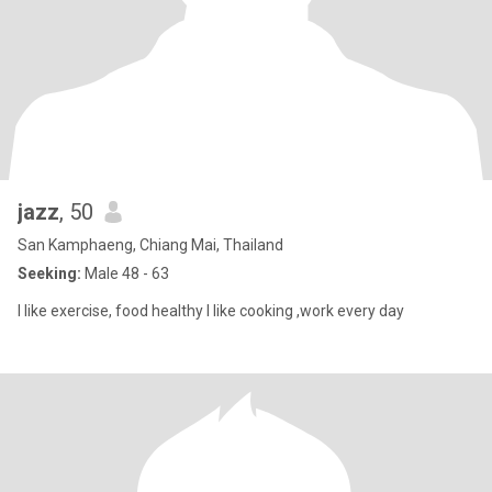
jazz
, 50
San Kamphaeng, Chiang Mai, Thailand
Seeking:
Male 48 - 63
I like exercise, food healthy l like cooking ,work every day