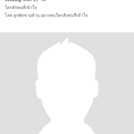
ใครสักคนที่เข้าใจ
โสด ลูกติดชายล้วน อยากคบใครสักคนที่เข้าใจ