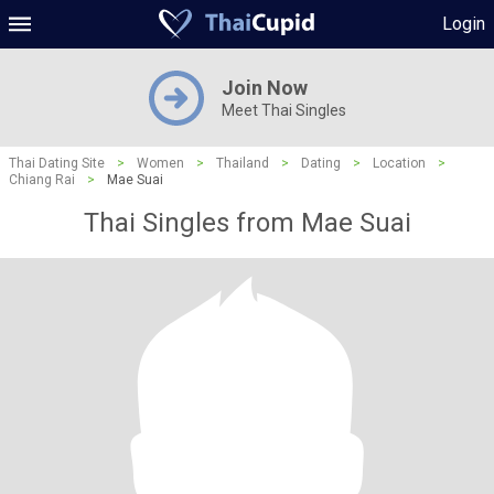
Login
Join Now
Meet Thai Singles
Thai Dating Site
>
Women
>
Thailand
>
Dating
>
Location
>
Chiang Rai
>
Mae Suai
Thai Singles from Mae Suai