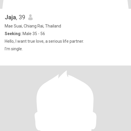
Jaja
, 39
Mae Suai, Chiang Rai, Thailand
Seeking:
Male 35 - 56
Hello, I want true love, a serious life partner.
I'm single.