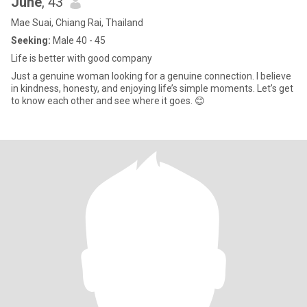
June
, 43
Mae Suai, Chiang Rai, Thailand
Seeking:
Male 40 - 45
Life is better with good company
Just a genuine woman looking for a genuine connection. I believe
in kindness, honesty, and enjoying life’s simple moments. Let’s get
to know each other and see where it goes. 😊