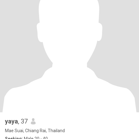
yaya
, 37
Mae Suai, Chiang Rai, Thailand
Seeking:
Male 20 - 40