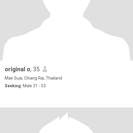
original o
, 35
Mae Suai, Chiang Rai, Thailand
Seeking:
Male 31 - 53