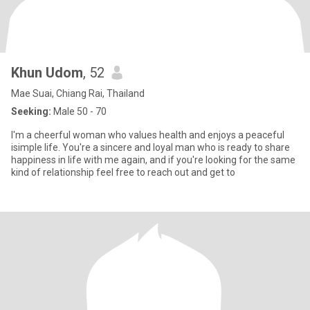
Khun Udom
, 52
Mae Suai, Chiang Rai, Thailand
Seeking:
Male 50 - 70
I'm a cheerful woman who values health and enjoys a peaceful
isimple life. You're a sincere and loyal man who is ready to share
happiness in life with me again, and if you're looking for the same
kind of relationship feel free to reach out and get to