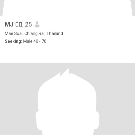
MJ 🧚‍♀️
, 25
Mae Suai, Chiang Rai, Thailand
Seeking:
Male 40 - 70