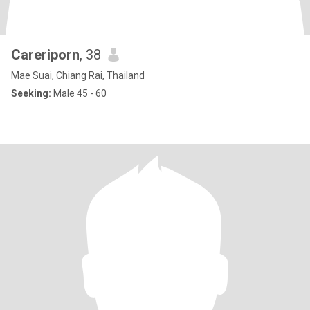
Careriporn
, 38
Mae Suai, Chiang Rai, Thailand
Seeking:
Male 45 - 60