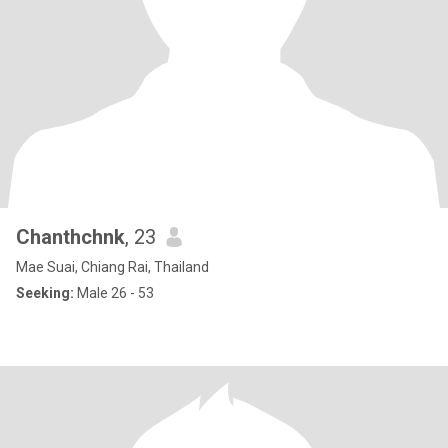
Chanthchnk
, 23
Mae Suai, Chiang Rai, Thailand
Seeking:
Male 26 - 53