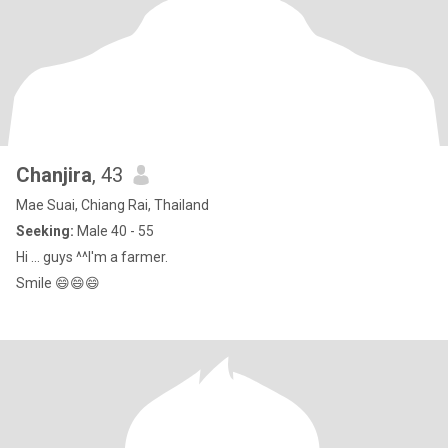
Chanjira
, 43
Mae Suai, Chiang Rai, Thailand
Seeking:
Male 40 - 55
Hi ... guys ^^I'm a farmer.
Smile 😄😄😄