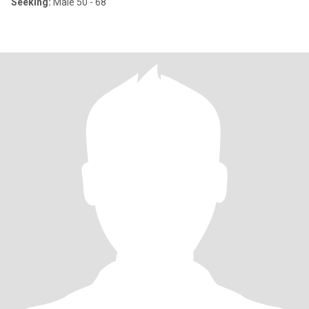
Seeking:
Male 50 - 68