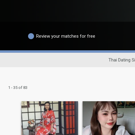
Review your matches for free
Thai Dating S
1 - 35 of 83