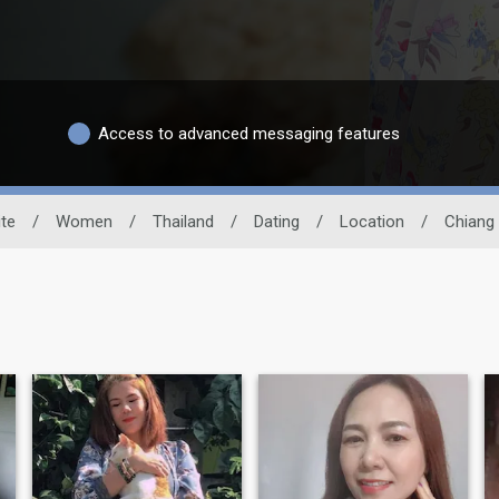
Access to advanced messaging features
ite
/
Women
/
Thailand
/
Dating
/
Location
/
Chiang 