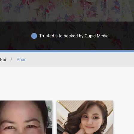
Trusted site backed by Cupid Media
Rai
/
Phan