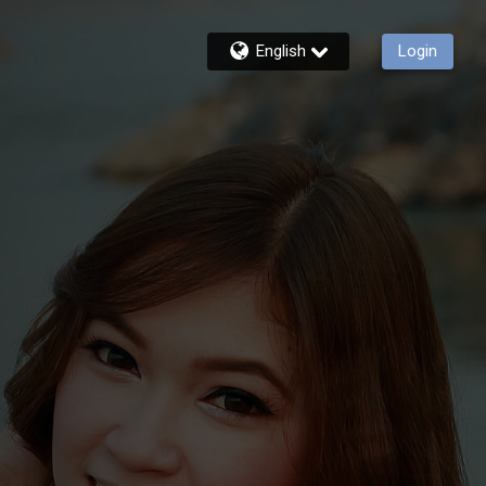
English
Login