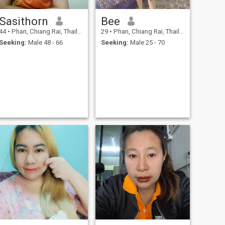
Sasithorn
Bee
44
•
Phan, Chiang Rai, Thailand
29
•
Phan, Chiang Rai, Thailand
Seeking:
Male 48 - 66
Seeking:
Male 25 - 70