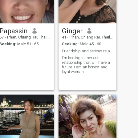
Papassin
Ginger
57
•
Phan, Chiang Rai, Thailand
41
•
Phan, Chiang Rai, Thailand
Seeking:
Male 51 - 65
Seeking:
Male 45 - 60
Friendship and serious relationship
I'm looking for serious
relationship that will have a
future. I am an honest and
loyal woman