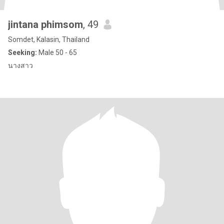
jintana phimsom
, 49
Somdet, Kalasin, Thailand
Seeking:
Male 50 - 65
นางสาว