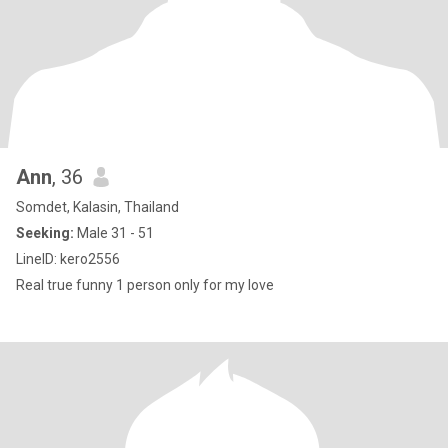
Ann
, 36
Somdet, Kalasin, Thailand
Seeking:
Male 31 - 51
LineID: kero2556
Real true funny 1 person only for my love