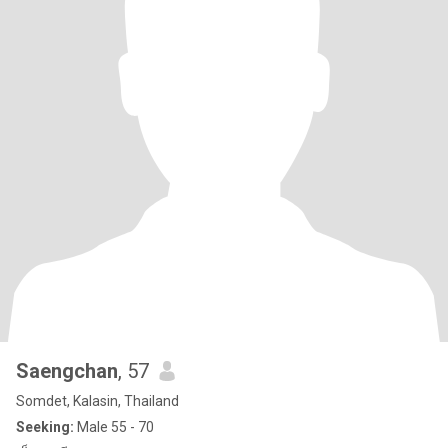
Saengchan
, 57
Somdet, Kalasin, Thailand
Seeking:
Male 55 - 70