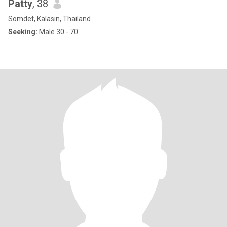
Patty
, 38
Somdet, Kalasin, Thailand
Seeking:
Male 30 - 70