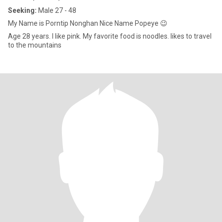
Seeking:
Male 27 - 48
My Name is Porntip Nonghan Nice Name Popeye 😉
Age 28 years. I like pink. My favorite food is noodles. likes to travel
to the mountains