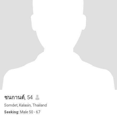
ชนกานต์
, 54
Somdet, Kalasin, Thailand
Seeking:
Male 50 - 67