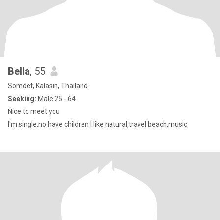
Bella
, 55
Somdet, Kalasin, Thailand
Seeking:
Male 25 - 64
Nice to meet you
I'm single.no have children I like natural,travel beach,music.