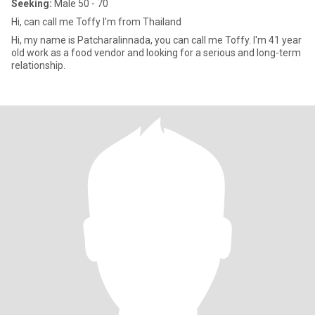
Seeking:
Male 50 - 70
Hi, can call me Toffy I'm from Thailand
Hi, my name is Patcharalinnada, you can call me Toffy. I'm 41 year
old work as a food vendor and looking for a serious and long-term
relationship.