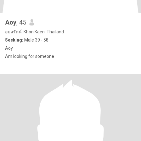
Aoy
, 45
อุบลรัตน์, Khon Kaen, Thailand
Seeking:
Male 39 - 58
Aoy
Am looking for someone