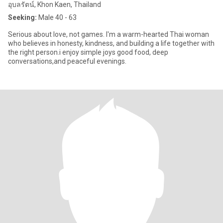
อุบลรัตน์, Khon Kaen, Thailand
Seeking:
Male 40 - 63
Serious about love, not games. I'm a warm-hearted Thai woman
who believes in honesty, kindness, and building a life together with
the right person.i enjoy simple joys good food, deep
conversations,and peaceful evenings.