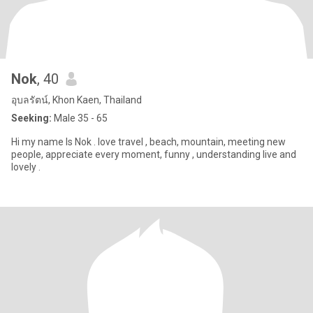
Nok
, 40
อุบลรัตน์, Khon Kaen, Thailand
Seeking:
Male 35 - 65
Hi my name Is Nok . love travel , beach, mountain, meeting new
people, appreciate every moment, funny , understanding live and
lovely .