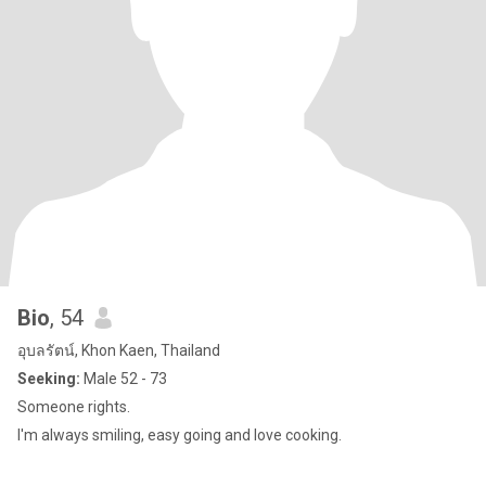
Bio
, 54
อุบลรัตน์, Khon Kaen, Thailand
Seeking:
Male 52 - 73
Someone rights.
I'm always smiling, easy going and love cooking.