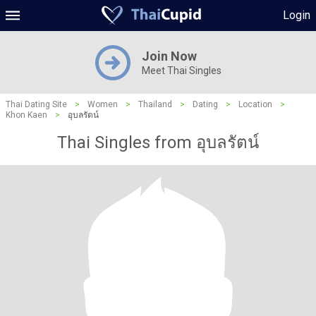
Login
Join Now
Meet Thai Singles
Thai Dating Site
>
Women
>
Thailand
>
Dating
>
Location
>
Khon Kaen
>
อุบลรัตน์
Thai Singles from อุบลรัตน์