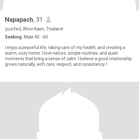
Napapach
, 31
อุบลรัตน์, Khon Kaen, Thailand
Seeking:
Male 40 - 60
I enjoy a peaceful life, taking care of my health, and creating a
warm, cozy home. I love nature, simple routines, and quiet
moments that bring a sense of calm. I believe a good relationship
grows naturally, with care, respect, and consistency. I