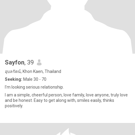
Sayfon
, 39
อุบลรัตน์, Khon Kaen, Thailand
Seeking:
Male 30 - 70
I'm looking serious relationship.
I am a simple, cheerful person, love family, love anyone, truly love
and be honest. Easy to get along with, smiles easily, thinks
positively.