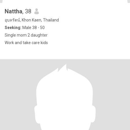
Nattha
, 38
อุบลรัตน์, Khon Kaen, Thailand
Seeking:
Male 38 - 50
Single mom 2 daughter
Work and take care kids