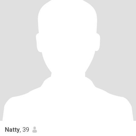
Natty
, 39