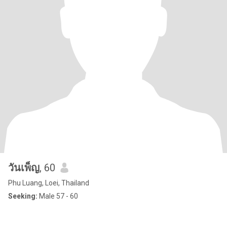
วันเพ็ญ
, 60
Phu Luang, Loei, Thailand
Seeking:
Male 57 - 60