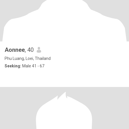
Aonnee
, 40
Phu Luang, Loei, Thailand
Seeking:
Male 41 - 67