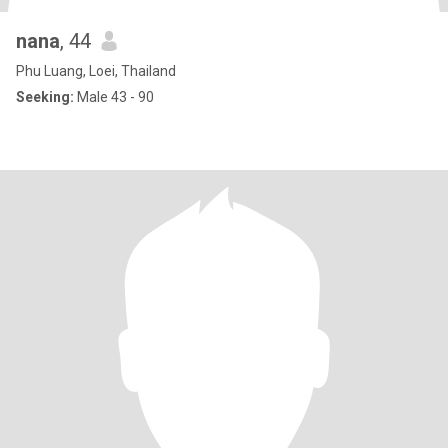
nana
, 44
Phu Luang, Loei, Thailand
Seeking:
Male 43 - 90