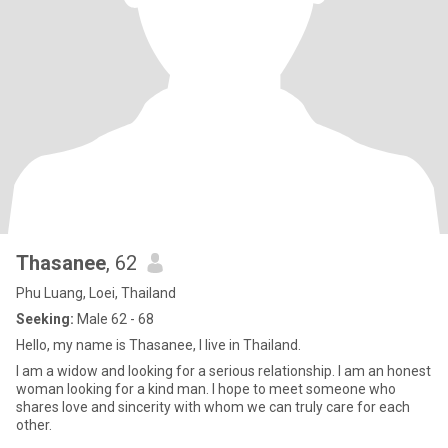
Thasanee
, 62
Phu Luang, Loei, Thailand
Seeking:
Male 62 - 68
Hello, my name is Thasanee, I live in Thailand.
I am a widow and looking for a serious relationship. I am an honest
woman looking for a kind man. I hope to meet someone who
shares love and sincerity with whom we can truly care for each
other.