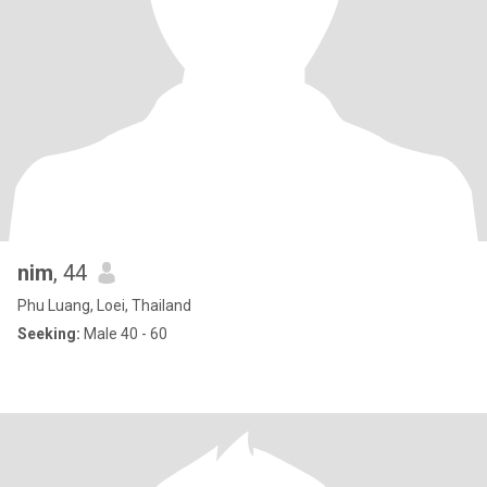
nim
, 44
Phu Luang, Loei, Thailand
Seeking:
Male 40 - 60