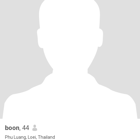
boon
, 44
Phu Luang, Loei, Thailand