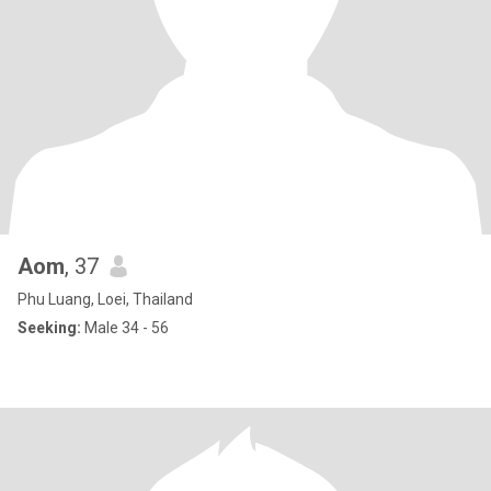
Aom
, 37
Phu Luang, Loei, Thailand
Seeking:
Male 34 - 56