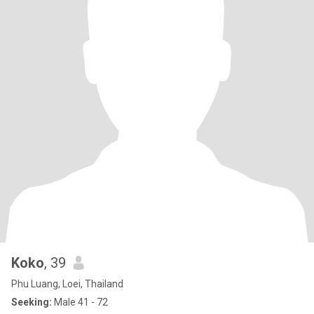
Koko
, 39
Phu Luang, Loei, Thailand
Seeking:
Male 41 - 72