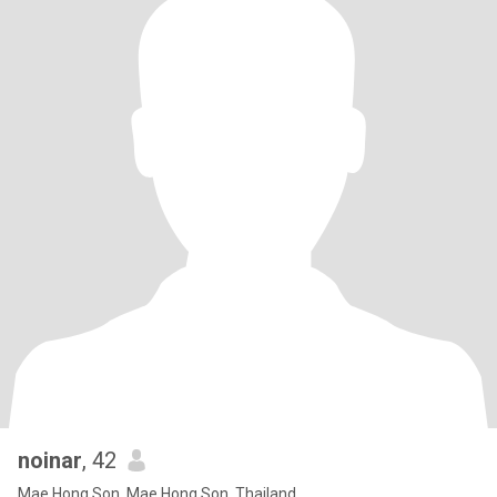
noinar
, 42
Mae Hong Son, Mae Hong Son, Thailand