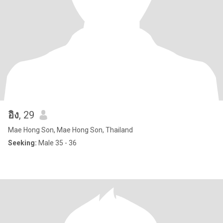
อิง
, 29
Mae Hong Son, Mae Hong Son, Thailand
Seeking:
Male 35 - 36