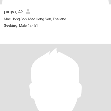
pinya
, 42
Mae Hong Son, Mae Hong Son, Thailand
Seeking:
Male 42 - 51