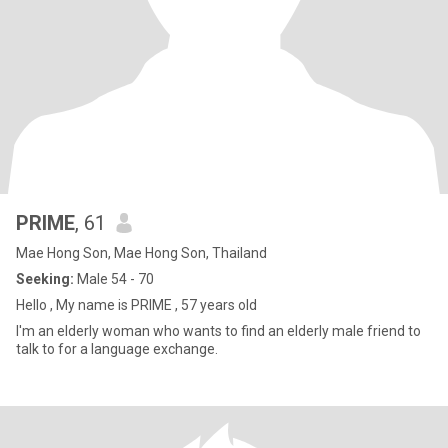
PRIME
, 61
Mae Hong Son, Mae Hong Son, Thailand
Seeking:
Male 54 - 70
Hello , My name is PRIME , 57 years old
I'm an elderly woman who wants to find an elderly male friend to
talk to for a language exchange.