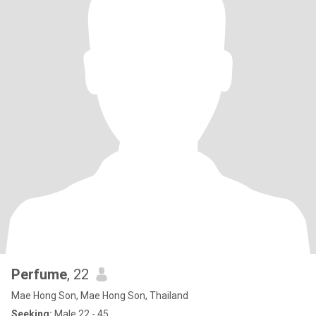
Perfume
, 22
Mae Hong Son, Mae Hong Son, Thailand
Seeking:
Male 22 - 45