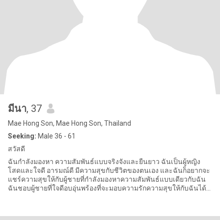
มีนา
, 37
Mae Hong Son, Mae Hong Son, Thailand
Seeking:
Male 36 - 61
สวัสดี
ฉันกำลังมองหา ความสัมพันธ์แบบจริงจังและยืนยาว ฉันเป็นผู้หญิง
โสดและใจดี อารมณ์ดี มีความสุขกับชีวิตของตนเอง และฉันก็อยากจะ
แชร์ความสุขให้กับผู้ชายที่กำลังมองหาความสัมพันธ์แบบเดียวกับฉัน
ฉันชอบผู้ชายที่ใจดีอบอุ่นพร้องที่จะมอบความรักความสุขให้กับฉันได้
ถ้าค