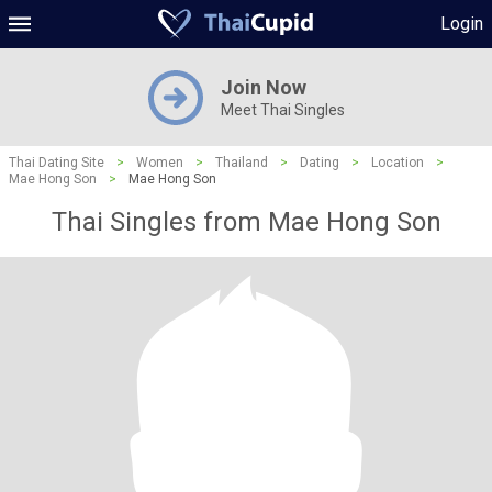
Login
Join Now
Meet Thai Singles
Thai Dating Site
>
Women
>
Thailand
>
Dating
>
Location
>
Mae Hong Son
>
Mae Hong Son
Thai Singles from Mae Hong Son