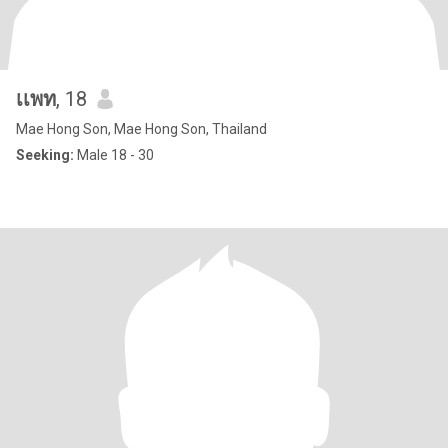
เเพท
, 18
Mae Hong Son, Mae Hong Son, Thailand
Seeking:
Male 18 - 30