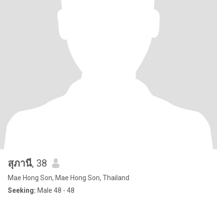
สุภานี
, 38
Mae Hong Son, Mae Hong Son, Thailand
Seeking:
Male 48 - 48