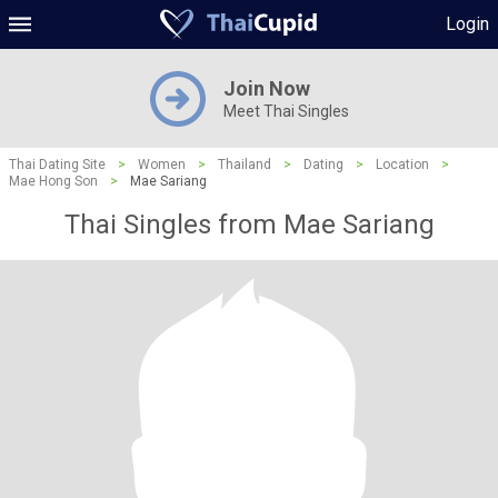
Login
Join Now
Meet Thai Singles
Thai Dating Site
>
Women
>
Thailand
>
Dating
>
Location
>
Mae Hong Son
>
Mae Sariang
Thai Singles from Mae Sariang