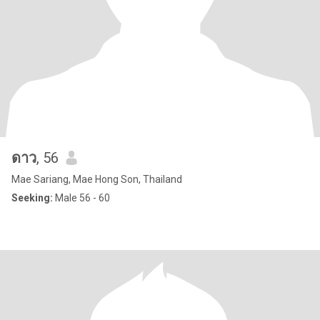
ดาว
, 56
Mae Sariang, Mae Hong Son, Thailand
Seeking:
Male 56 - 60