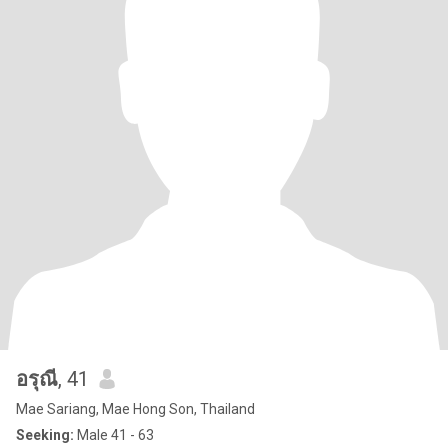
อรุณี
, 41
Mae Sariang, Mae Hong Son, Thailand
Seeking:
Male 41 - 63