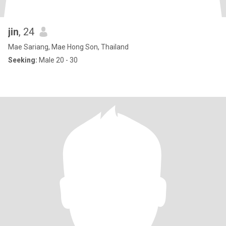
jin
, 24
Mae Sariang, Mae Hong Son, Thailand
Seeking:
Male 20 - 30