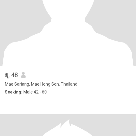
ยุ
, 48
Mae Sariang, Mae Hong Son, Thailand
Seeking:
Male 42 - 60