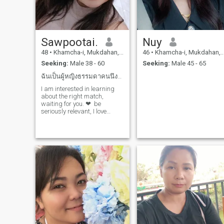
Sawpootai.
Nuy
48
•
Khamcha-i, Mukdahan, Thailand
46
•
Khamcha-i, Mukdahan, Thailand
Seeking:
Male 38 - 60
Seeking:
Male 45 - 65
ฉันเป็นผู้หญิงธรรมดาคนนึงที่มีความรักความรับผิดชอบ
I am interested in learning
about the right match,
waiting for you. ❤ ️ be
seriously relevant, I love
music, traveling learning,
now that romantic ❣ ️