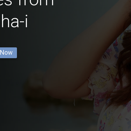
ha-i
 Now