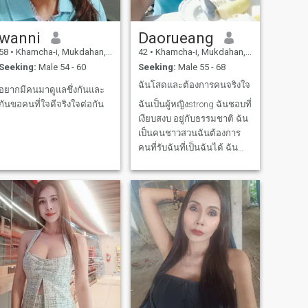
wanni
Daorueang
58
•
Khamcha-i, Mukdahan, Thailand
42
•
Khamcha-i, Mukdahan, Thailand
Seeking:
Male 54 - 60
Seeking:
Male 55 - 68
ฉันโสดและต้องการคนจริงใจ
อยากมีคนมาดูแลชึ่งกันและ
กันขอคนที่ใจดีจริงใจต่อกัน
ฉันเป็นผู้หญิงstrong ฉันชอบที่
เงียบสงบ อยู่กับธรรมชาติ ฉัน
เป็นคนชาวสวนฉันต้องการ
คนที่รับฉันที่เป็นฉันได้ ฉัน
สามารถเรียนรู้ไปกับคุณถ้า
คุณมีความจริงใจกับฉัน ฉัน
เป็นจริงใจและซื่อสัตว์