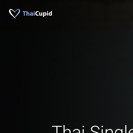
Thai Singl