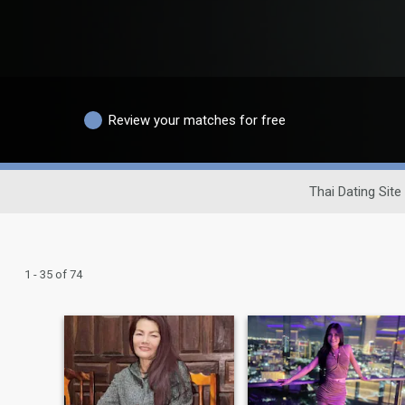
Review your matches for free
Thai Dating Site
1 - 35 of 74