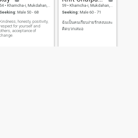
54
•
Khamcha-i, Mukdahan, Thailand
59
•
Khamcha-i, Mukdahan, Thailand
Seeking:
Male 50 - 68
Seeking:
Male 60 - 71
Kindness, honesty, positivity,
ฉันเป็นคนเรียบง่ายรักสงบและ
respect for yourself and
คิดบวกเสมอ
others, acceptance of
change.
NEXT
กรรณิการ์
34
•
Khamcha-i, Mukdahan, Thailand