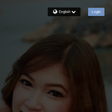
English
Login