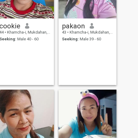
cookie
pakaon
44
•
Khamcha-i, Mukdahan, Thailand
43
•
Khamcha-i, Mukdahan, Thailand
Seeking:
Male 40 - 60
Seeking:
Male 39 - 60