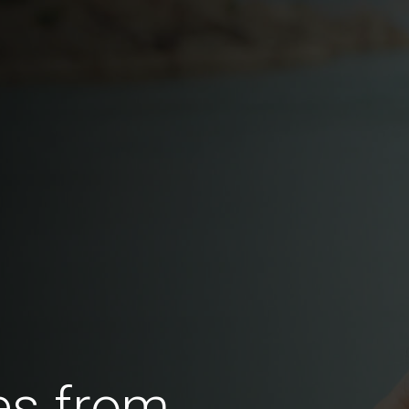
es from