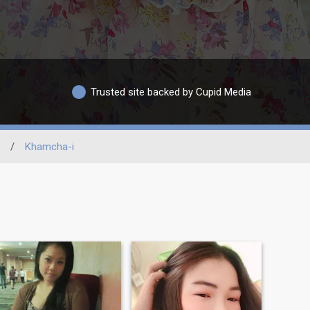
Trusted site backed by Cupid Media
/
Khamcha-i