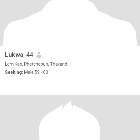
Lukwa
, 44
Lom Kao, Phetchabun, Thailand
Seeking:
Male 59 - 60