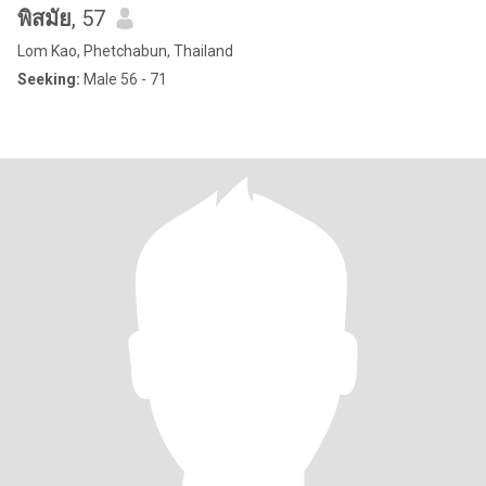
พิสมัย
, 57
Lom Kao, Phetchabun, Thailand
Seeking:
Male 56 - 71