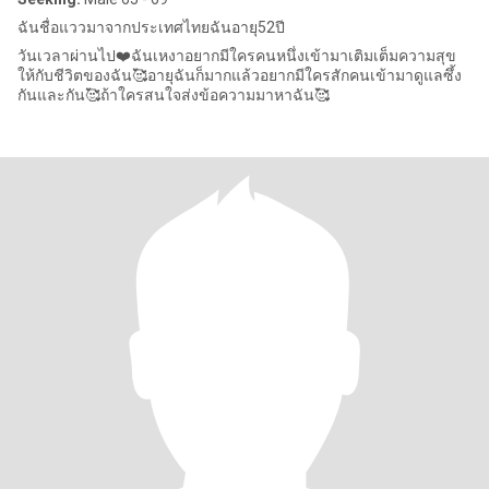
ฉันชื่อแววมาจากประเทศไทยฉันอายุ52ปี
วันเวลาผ่านไป❤️ฉันเหงาอยากมีใครคนหนึ่งเข้ามาเติมเต็มความสุข
ให้กับชีวิตของฉัน🥰อายุฉันก็มากแล้วอยากมีใครสักคนเข้ามาดูแลซึ้ง
กันและกัน🥰ถ้าใครสนใจส่งข้อความมาหาฉัน🥰