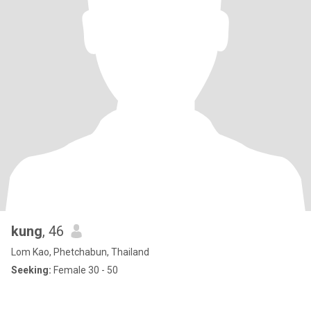
kung
, 46
Lom Kao, Phetchabun, Thailand
Seeking:
Female 30 - 50