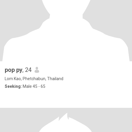
pop py
, 24
Lom Kao, Phetchabun, Thailand
Seeking:
Male 45 - 65