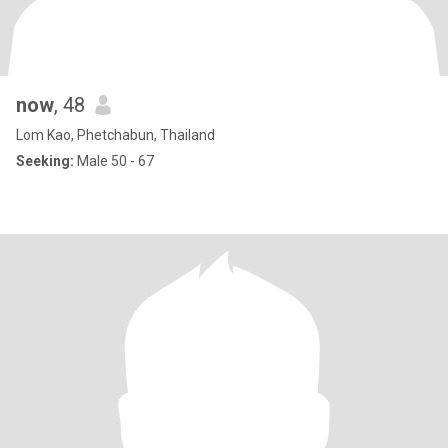
now
, 48
Lom Kao, Phetchabun, Thailand
Seeking:
Male 50 - 67