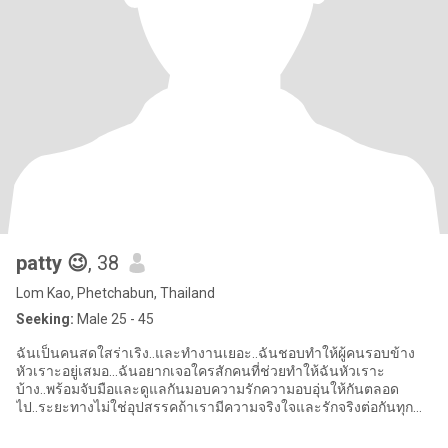
patty 😉
, 38
Lom Kao, Phetchabun, Thailand
Seeking:
Male 25 - 45
ฉันเป็นคนสดใสร่าเริง..และทำงานเยอะ..ฉันชอบทำให้ผู้คนรอบข้าง
หัวเราะอยู่เสมอ...ฉันอยากเจอใครสักคนที่ช่วยทำให้ฉันหัวเราะ
บ้าง..พร้อมจับมือและดูแลกันมอบความรักความอบอุ่นให้กันตลอด
ไป..ระยะทางไม่ใช่อุปสรรคถ้าเรามีความจริงใจและรักจริงต่อกันทุก
อย่างจะไปในทางท