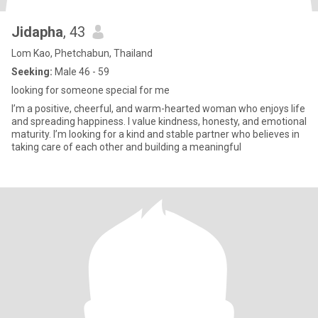
Jidapha
, 43
Lom Kao, Phetchabun, Thailand
Seeking:
Male 46 - 59
looking for someone special for me
I’m a positive, cheerful, and warm-hearted woman who enjoys life
and spreading happiness. I value kindness, honesty, and emotional
maturity. I’m looking for a kind and stable partner who believes in
taking care of each other and building a meaningful