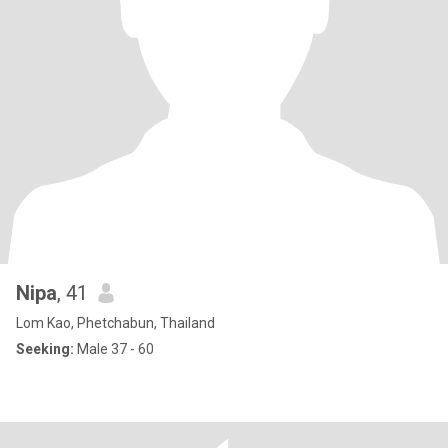
Nipa
, 41
Lom Kao, Phetchabun, Thailand
Seeking:
Male 37 - 60