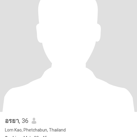
อรยา
, 36
Lom Kao, Phetchabun, Thailand