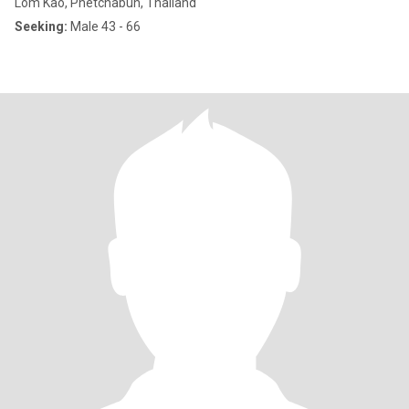
Lom Kao, Phetchabun, Thailand
Seeking:
Male 43 - 66