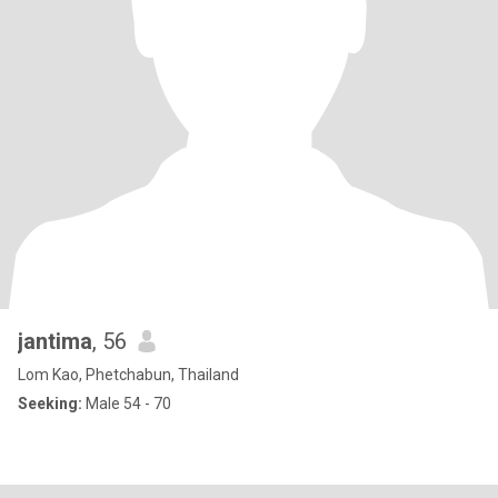
jantima
, 56
Lom Kao, Phetchabun, Thailand
Seeking:
Male 54 - 70