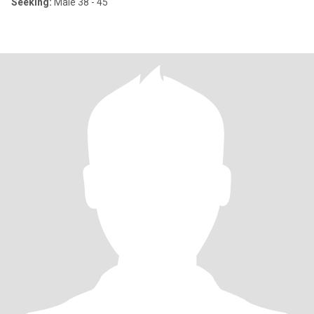
Seeking:
Male 38 - 45