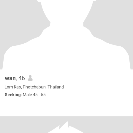
wan
, 46
Lom Kao, Phetchabun, Thailand
Seeking:
Male 45 - 55