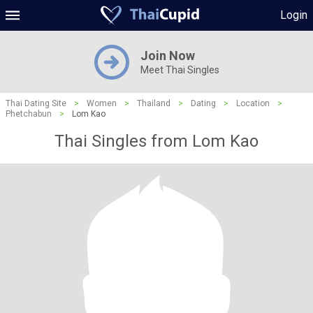
Login
Join Now
Meet Thai Singles
Thai Dating Site
>
Women
>
Thailand
>
Dating
>
Location
>
Phetchabun
>
Lom Kao
Thai Singles from Lom Kao