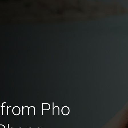
 from Pho