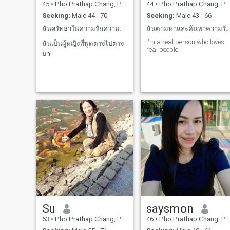
45
•
Pho Prathap Chang, Phichit, Thailand
44
•
Pho Prathap Chang, Phichit, Thailand
Seeking:
Male 44 - 70
Seeking:
Male 43 - 66
ฉันศรัทธาในความรักความซื่อสัตย์
ฉันตามหาและค้นหาความรักและความเข้าใจซึ่งกันและกัน
I'm a real person who loves
ฉันเป็นผู้หญิงที่พูดตรงไปตรง
real people.
มา
Su
saysmon
63
•
Pho Prathap Chang, Phichit, Thailand
46
•
Pho Prathap Chang, Phichit, Thailand