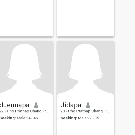
duennapa
Jidapa
22
•
Pho Prathap Chang, Phichit, Thailand
20
•
Pho Prathap Chang, Phichit, Thailand
Seeking:
Male 24 - 46
Seeking:
Male 22 - 35