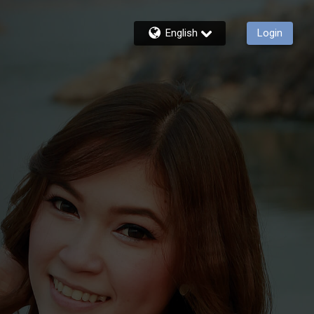
English
Login