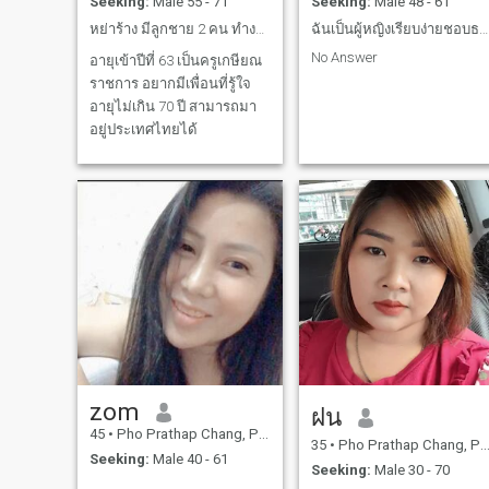
Seeking:
Male 55 - 71
Seeking:
Male 48 - 61
หย่าร้าง มีลูกชาย 2 คน ทำงานและมีครอบครัวหมดแล้ว
ฉันเป็นผู้หญิงเรียบง่ายชอบธรรมชาติเฮฮาชอบธรรมชาติ
No Answer
อายุเข้าปีที่ 63 เป็นครูเกษียณ
ราชการ อยากมีเพื่อนที่รู้ใจ
อายุไม่เกิน 70 ปี สามารถมา
อยู่ประเทศไทยได้
zom
ฝน
45
•
Pho Prathap Chang, Phichit, Thailand
35
•
Pho Prathap Chang, Phichit, Thailand
Seeking:
Male 40 - 61
Seeking:
Male 30 - 70