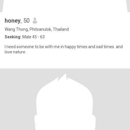
honey
, 50
Wang Thong, Phitsanulok, Thailand
Seeking:
Male 45 - 63
I need someone to be with me in happy times and sad times. and
love nature.