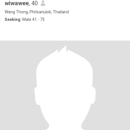
wiwawee
, 40
Wang Thong, Phitsanulok, Thailand
Seeking:
Male 41 - 75