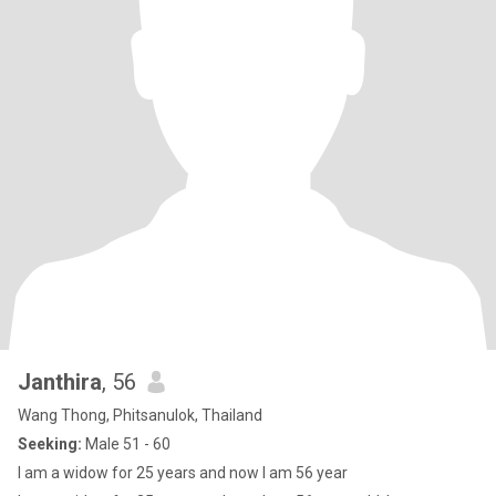
Janthira
, 56
Wang Thong, Phitsanulok, Thailand
Seeking:
Male 51 - 60
I am a widow for 25 years and now I am 56 year