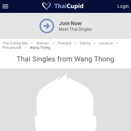
Login
Join Now
Meet Thai Singles
Thai Dating Site
>
Women
>
Thailand
>
Dating
>
Location
>
Phitsanulok
>
Wang Thong
Thai Singles from Wang Thong