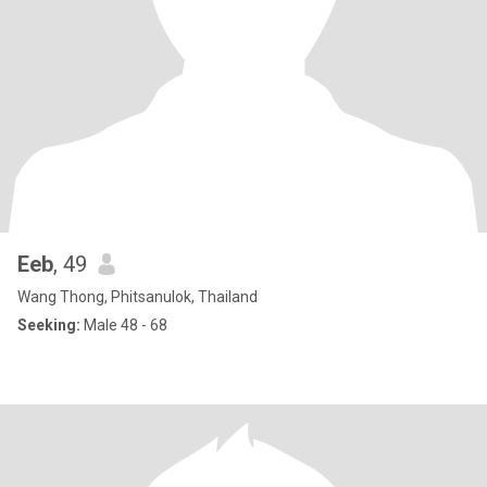
Eeb
, 49
Wang Thong, Phitsanulok, Thailand
Seeking:
Male 48 - 68