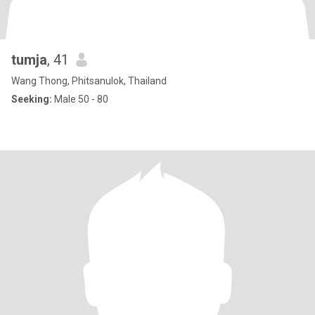
tumja
, 41
Wang Thong, Phitsanulok, Thailand
Seeking:
Male 50 - 80