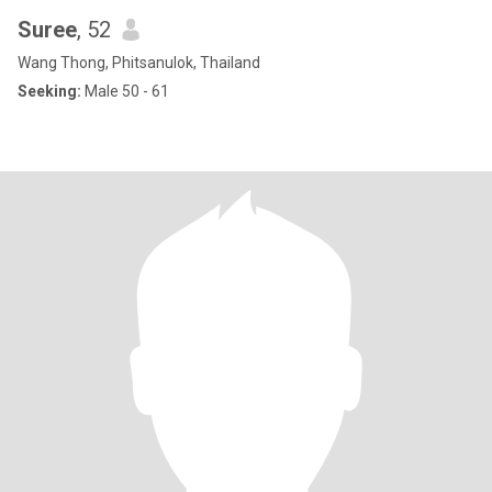
Suree
, 52
Wang Thong, Phitsanulok, Thailand
Seeking:
Male 50 - 61