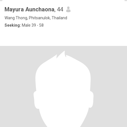
Mayura Aunchaona
, 44
Wang Thong, Phitsanulok, Thailand
Seeking:
Male 39 - 58