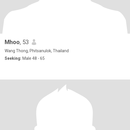
Mhoo
, 53
Wang Thong, Phitsanulok, Thailand
Seeking:
Male 48 - 65