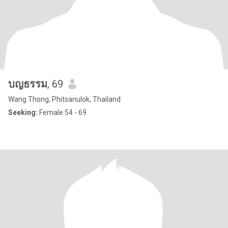
บญธรรม
, 69
Wang Thong, Phitsanulok, Thailand
Seeking:
Female 54 - 69