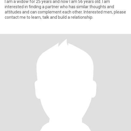
I am a widow for 25 years and now I am 56 years old. I am
interested in finding a partner who has similar thoughts and
attitudes and can complement each other. Interested men, please
contact me to learn, talk and build a relationship.