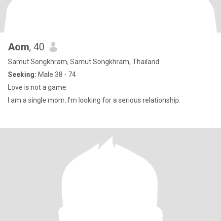
Aom
, 40
Samut Songkhram, Samut Songkhram, Thailand
Seeking:
Male 38 - 74
Love is not a game.
I am a single mom. I’m looking for a serious relationship.