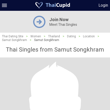
Login
Join Now
Meet Thai Singles
Thai Dating Site
>
Women
>
Thailand
>
Dating
>
Location
>
Samut Songkhram
>
Samut Songkhram
Thai Singles from Samut Songkhram