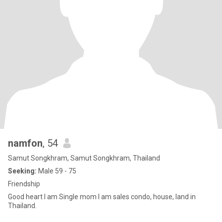
namfon
, 54
Samut Songkhram, Samut Songkhram, Thailand
Seeking:
Male 59 - 75
Friendship
Good heart I am Single mom I am sales condo, house, land in
Thailand.