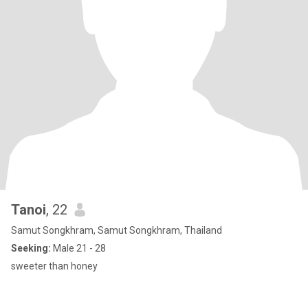
Tanoi
, 22
Samut Songkhram, Samut Songkhram, Thailand
Seeking:
Male 21 - 28
sweeter than honey