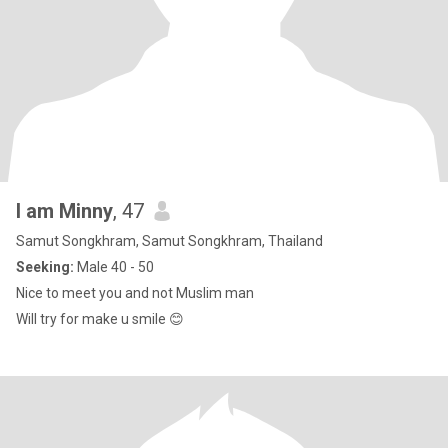
I am Minny
, 47
Samut Songkhram, Samut Songkhram, Thailand
Seeking:
Male 40 - 50
Nice to meet you and not Muslim man
Will try for make u smile 😊