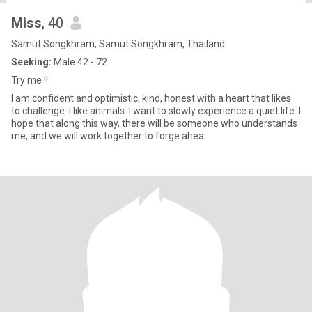
Miss
, 40
Samut Songkhram, Samut Songkhram, Thailand
Seeking:
Male 42 - 72
Try me !!
I am confident and optimistic, kind, honest with a heart that likes
to challenge. I like animals. I want to slowly experience a quiet life. I
hope that along this way, there will be someone who understands
me, and we will work together to forge ahea