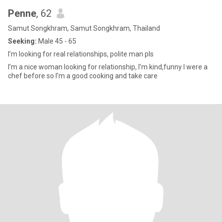
Penne
, 62
Samut Songkhram, Samut Songkhram, Thailand
Seeking:
Male 45 - 65
I’m looking for real relationships, polite man pls
I’m a nice woman looking for relationship, I’m kind,funny I were a
chef before so I’m a good cooking and take care