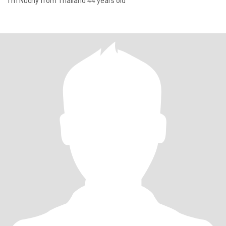
I'm Nuchy from Thailand 44 years old