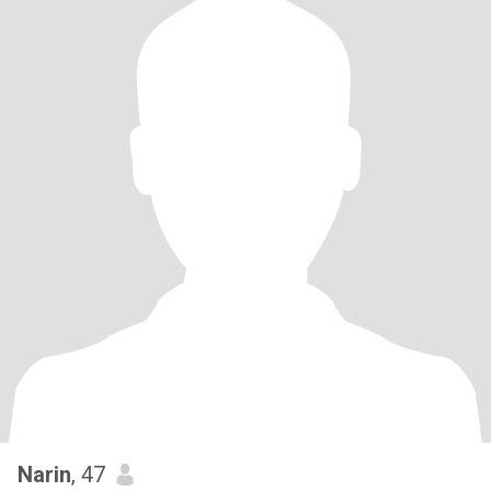
Narin
, 47