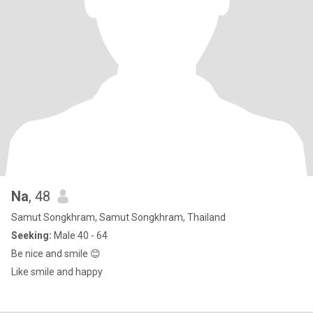
Na
, 48
Samut Songkhram, Samut Songkhram, Thailand
Seeking:
Male 40 - 64
Be nice and smile 😊
Like smile and happy