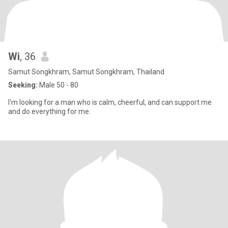
Wi
, 36
Samut Songkhram, Samut Songkhram, Thailand
Seeking:
Male 50 - 80
I'm looking for a man who is calm, cheerful, and can support me
and do everything for me.