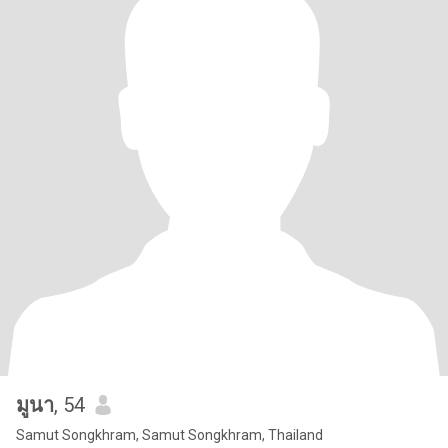
มูนา
, 54
Samut Songkhram, Samut Songkhram, Thailand