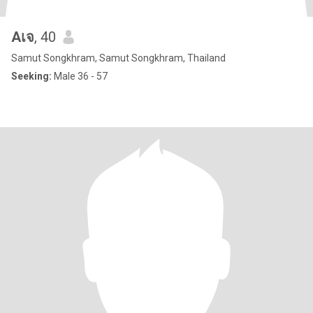
Aเจ
, 40
Samut Songkhram, Samut Songkhram, Thailand
Seeking:
Male 36 - 57