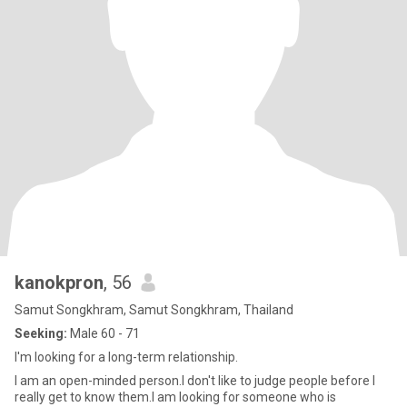
kanokpron
, 56
Samut Songkhram, Samut Songkhram, Thailand
Seeking:
Male 60 - 71
I'm looking for a long-term relationship.
I am an open-minded person.I don't like to judge people before I
really get to know them.I am looking for someone who is