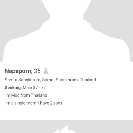
Napaporn
, 35
Samut Songkhram, Samut Songkhram, Thailand
Seeking:
Male 37 - 72
I'm Mod from Thailand
I'm a single mom. I have 2 sons