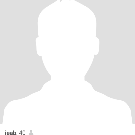
jeab
, 40