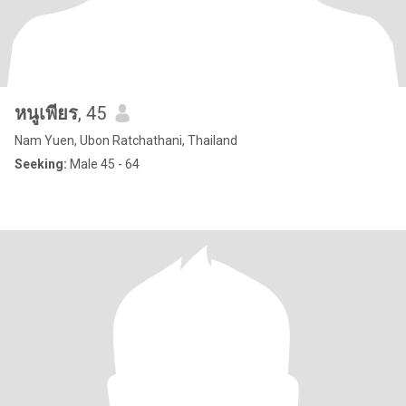
หนูเพียร
, 45
Nam Yuen, Ubon Ratchathani, Thailand
Seeking:
Male 45 - 64