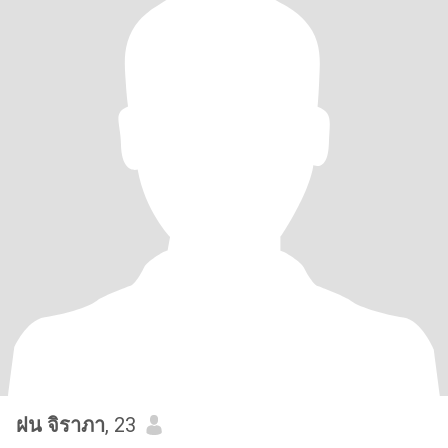
ฝน จิราภา
, 23