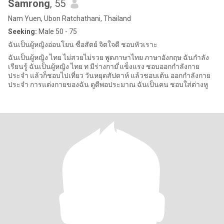
Samrong
, 55
Nam Yuen, Ubon Ratchathani, Thailand
Seeking:
Male 50 - 75
ฉันเป็นผู้หญิงอ่อนโยน ซื่อสัตย์ จิตใจดี ชอบหัวเราะ
ฉันเป็นผู้หญิง ไทย ไม่สวยไม่รวย พูดภาษาไทย ภาษาอังกฤษ ฉันกำลัง
เรียนรู้ ฉันเป็นผู้หญิง ไทย ท มีร่างกาย ี่แข็งแรง ชอบออกกำลังกาย
ประจำ แล้วก็ชอบไปเที่ยว วันหยุดสัปดาห์ แล้วชอบเต้น ออกกำลังกาย
ประจำ การแต่งกายของฉัน ดูดีพอประมาณ ฉันเป็นคน ชอบใส่ต่างหู