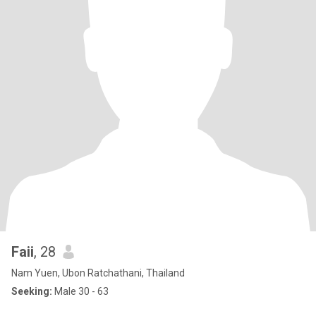
Faii
, 28
Nam Yuen, Ubon Ratchathani, Thailand
Seeking:
Male 30 - 63