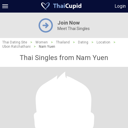
Login
Join Now
Meet Thai Singles
Thai Dating Site
>
Women
>
Thailand
>
Dating
>
Location
>
Ubon Ratchathani
>
Nam Yuen
Thai Singles from Nam Yuen