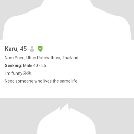
Karu
, 45
Nam Yuen, Ubon Ratchathani, Thailand
Seeking:
Male 40 - 55
I'm funny😬😬.
Need someone who lives the same life.