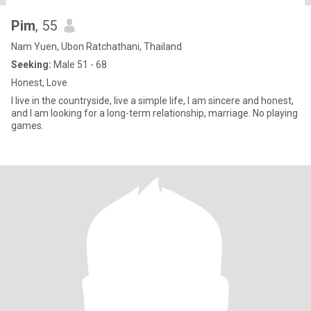
Pim
, 55
Nam Yuen, Ubon Ratchathani, Thailand
Seeking:
Male 51 - 68
Honest, Love
I live in the countryside, live a simple life, I am sincere and honest,
and I am looking for a long-term relationship, marriage. No playing
games.