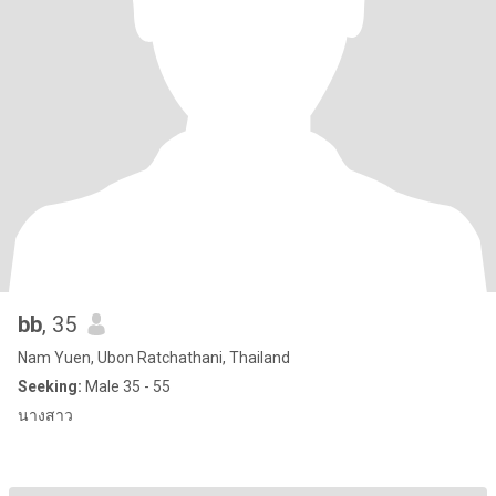
bb
, 35
Nam Yuen, Ubon Ratchathani, Thailand
Seeking:
Male 35 - 55
นางสาว