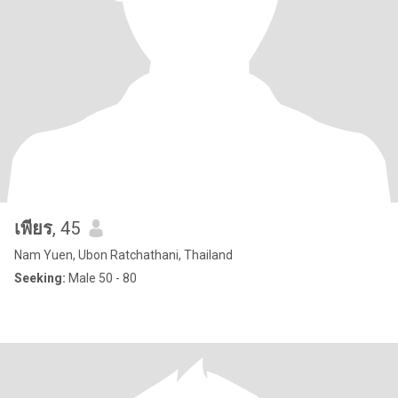
เพียร
, 45
Nam Yuen, Ubon Ratchathani, Thailand
Seeking:
Male 50 - 80