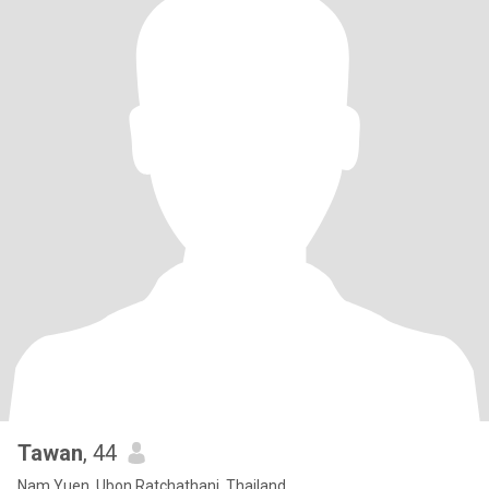
Tawan
, 44
Nam Yuen, Ubon Ratchathani, Thailand