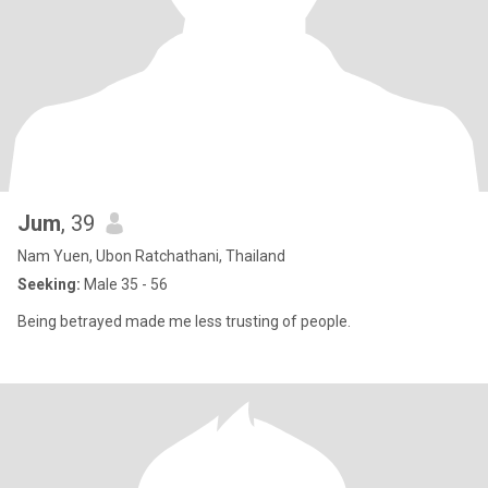
Jum
, 39
Nam Yuen, Ubon Ratchathani, Thailand
Seeking:
Male 35 - 56
Being betrayed made me less trusting of people.