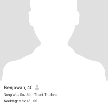
Benjawan
, 40
Nong Wua So, Udon Thani, Thailand
Seeking:
Male 45 - 65