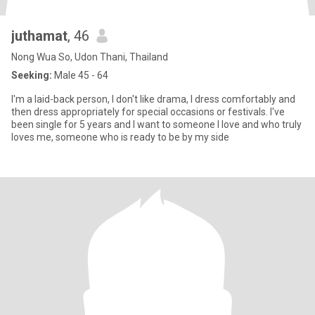
juthamat
, 46
Nong Wua So, Udon Thani, Thailand
Seeking:
Male 45 - 64
I'm a laid-back person, I don't like drama, I dress comfortably and
then dress appropriately for special occasions or festivals. I've
been single for 5 years and I want to someone I love and who truly
loves me, someone who is ready to be by my side