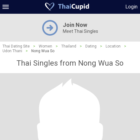
Login
Join Now
Meet Thai Singles
Thai Dating Site
>
Women
>
Thailand
>
Dating
>
Location
>
Udon Thani
>
Nong Wua So
Thai Singles from Nong Wua So