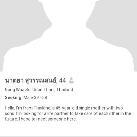
นาตยา สุวรรณสนธ์
, 44
Nong Wua So, Udon Thani, Thailand
Seeking:
Male 39 - 58
Hello, I'm from Thailand, a 45-year-old single mother with two
sons. I'm looking for a life partner to take care of each other in the
future. I hope to meet someone here.