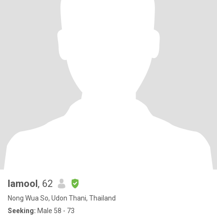
lamool
, 62
Nong Wua So, Udon Thani, Thailand
Seeking:
Male 58 - 73