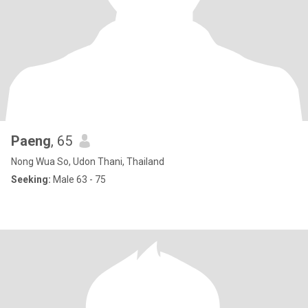
Paeng
, 65
Nong Wua So, Udon Thani, Thailand
Seeking:
Male 63 - 75