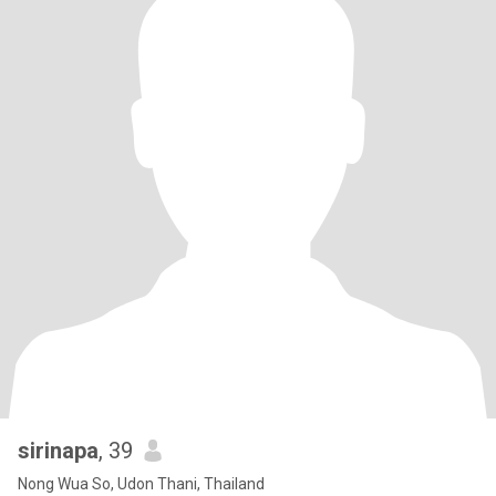
sirinapa
, 39
Nong Wua So, Udon Thani, Thailand