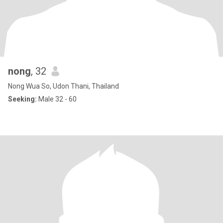
nong
, 32
Nong Wua So, Udon Thani, Thailand
Seeking:
Male 32 - 60