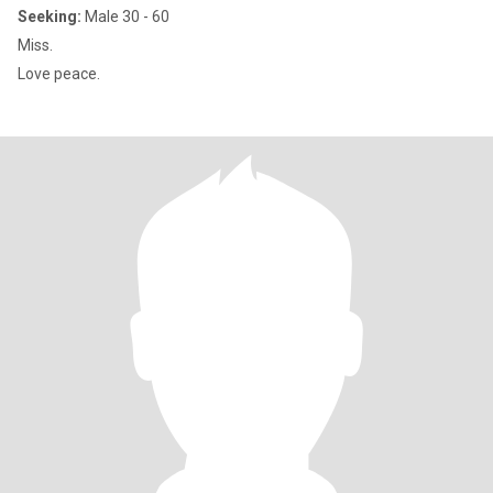
Seeking:
Male 30 - 60
Miss.
Love peace.