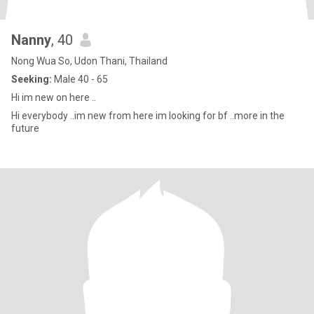
Nanny
, 40
Nong Wua So, Udon Thani, Thailand
Seeking:
Male 40 - 65
Hi im new on here ..
Hi everybody ..im new from here im looking for bf ..more in the
future