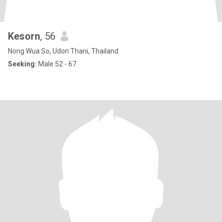
Kesorn
, 56
Nong Wua So, Udon Thani, Thailand
Seeking:
Male 52 - 67