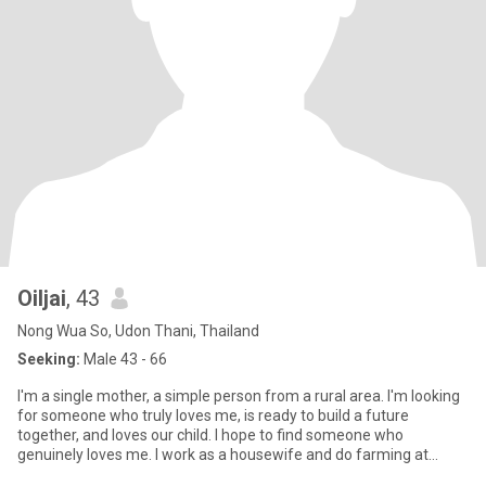
Oiljai
, 43
Nong Wua So, Udon Thani, Thailand
Seeking:
Male 43 - 66
I'm a single mother, a simple person from a rural area. I'm looking
for someone who truly loves me, is ready to build a future
together, and loves our child. I hope to find someone who
genuinely loves me. I work as a housewife and do farming at
home