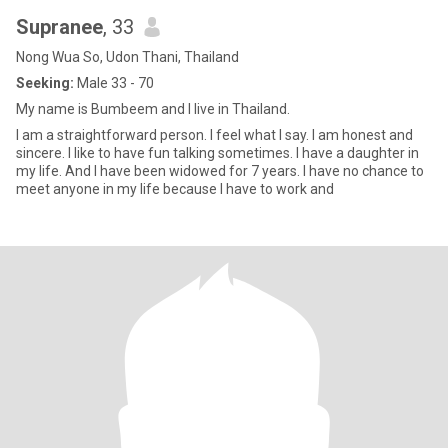
Supranee
, 33
Nong Wua So, Udon Thani, Thailand
Seeking:
Male 33 - 70
My name is Bumbeem and I live in Thailand.
I am a straightforward person. I feel what I say. I am honest and
sincere. I like to have fun talking sometimes. I have a daughter in
my life. And I have been widowed for 7 years. I have no chance to
meet anyone in my life because I have to work and