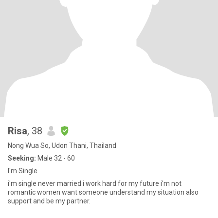
Risa
, 38
Nong Wua So, Udon Thani, Thailand
Seeking:
Male 32 - 60
I'm Single
i'm single never married i work hard for my future i'm not
romantic women want someone understand my situation also
support and be my partner.