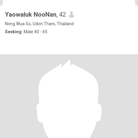
Yaowaluk NooNan
, 42
Nong Wua So, Udon Thani, Thailand
Seeking:
Male 40 - 65