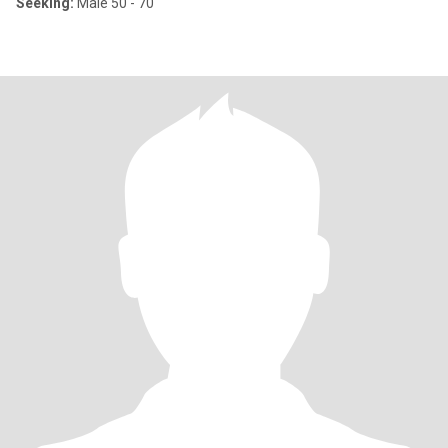
Seeking:
Male 50 - 70