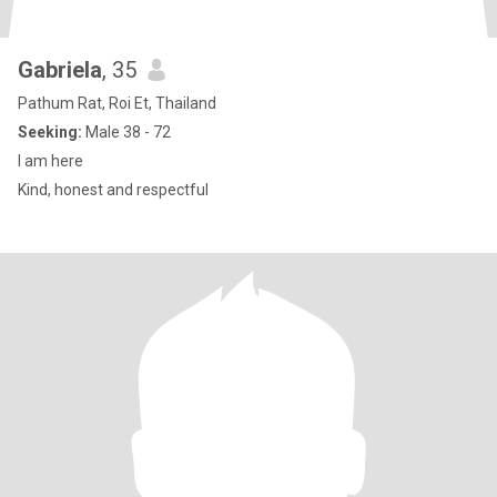
Gabriela
, 35
Pathum Rat, Roi Et, Thailand
Seeking:
Male 38 - 72
I am here
Kind, honest and respectful