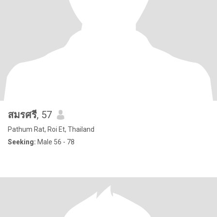
สมรศรี
, 57
Pathum Rat, Roi Et, Thailand
Seeking:
Male 56 - 78