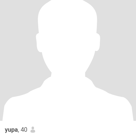
yupa
, 40