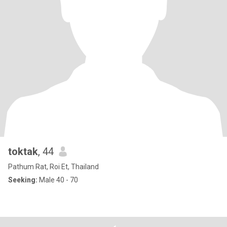
toktak
, 44
Pathum Rat, Roi Et, Thailand
Seeking:
Male 40 - 70