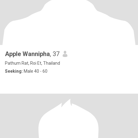
Apple Wannipha
, 37
Pathum Rat, Roi Et, Thailand
Seeking:
Male 40 - 60