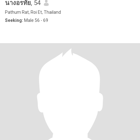
นางอรทัย
, 54
Pathum Rat, Roi Et, Thailand
Seeking:
Male 56 - 69