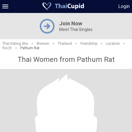
Login
Join Now
Meet Thai Singles
Thai Dating Site
>
Women
>
Thailand
>
Friendship
>
Location
>
Roi Et
>
Pathum Rat
Thai Women from Pathum Rat