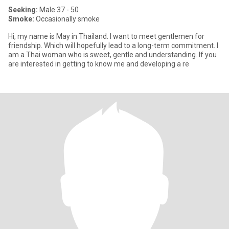
Seeking:
Male 37 - 50
Smoke:
Occasionally smoke
Hi, my name is May in Thailand. I want to meet gentlemen for
friendship. Which will hopefully lead to a long-term commitment. I
am a Thai woman who is sweet, gentle and understanding. If you
are interested in getting to know me and developing a re