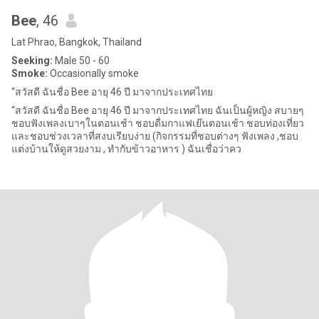
Bee
, 46
Lat Phrao, Bangkok, Thailand
Seeking:
Male 50 - 60
Smoke:
Occasionally smoke
“สวัสดี ฉันชื่อ Bee อายุ 46 ปี มาจากประเทศไทย
“สวัสดี ฉันชื่อ Bee อายุ 46 ปี มาจากประเทศไทย ฉันเป็นผู้หญิง สบายๆ
ชอบฟังเพลงเบาๆในตอนเช้า ชอบดื่มกาแฟเย๊นตอนเช้า ชอบท่องเที่ยว
และชอบช่วงเวลาที่สงบเรียบง่าย (กิจกรรมที่ชอบต่างๆ ฟังเพลง ,ชอบ
แต่งบ้านให้ดูสวยงาม , ทำกับข้าวอาหาร ) ฉันเชื่อว่าคว