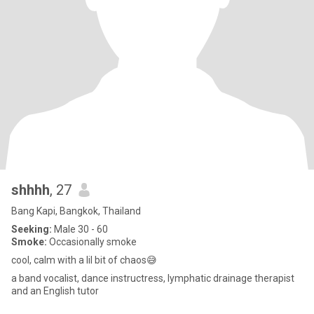
shhhh
, 27
Bang Kapi, Bangkok, Thailand
Seeking:
Male 30 - 60
Smoke:
Occasionally smoke
cool, calm with a lil bit of chaos😅
a band vocalist, dance instructress, lymphatic drainage therapist
and an English tutor