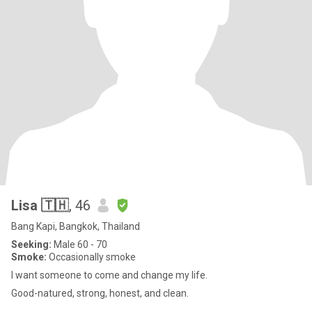
Lisa 🇹🇭
, 46
Bang Kapi, Bangkok, Thailand
Seeking:
Male 60 - 70
Smoke:
Occasionally smoke
I want someone to come and change my life.
Good-natured, strong, honest, and clean.