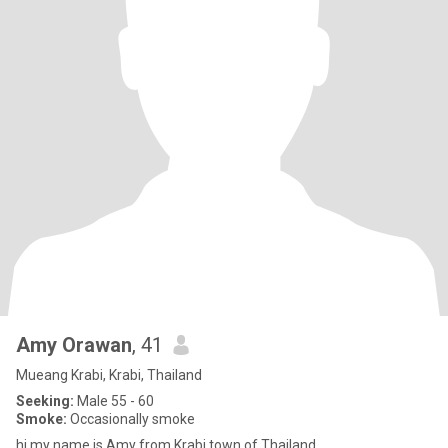
Amy Orawan
, 41
Mueang Krabi, Krabi, Thailand
Seeking:
Male 55 - 60
Smoke:
Occasionally smoke
hi my name is Amy from Krabi town of Thailand