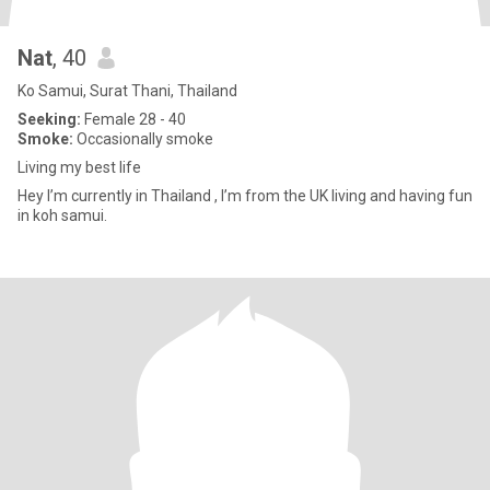
Nat
, 40
Ko Samui, Surat Thani, Thailand
Seeking:
Female 28 - 40
Smoke:
Occasionally smoke
Living my best life
Hey I’m currently in Thailand , I’m from the UK living and having fun
in koh samui.