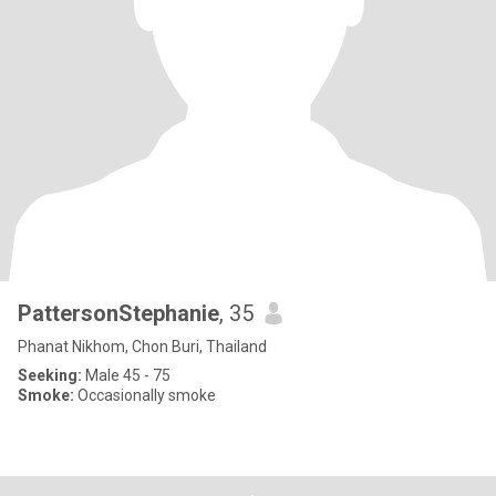
PattersonStephanie
, 35
Phanat Nikhom, Chon Buri, Thailand
Seeking:
Male 45 - 75
Smoke:
Occasionally smoke