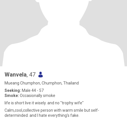
Wanvela
, 47
Mueang Chumphon, Chumphon, Thailand
Seeking:
Male 44 - 57
Smoke:
Occasionally smoke
life is short live it wisely. and no "trophy wife"
Calm,cool,collective person with warm smile but self-
determinded. and I hate everything's fake.