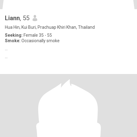
Liann
, 55
Hua Hin, Kui Buri, Prachuap Khiri Khan, Thailand
Seeking:
Female 35 - 55
Smoke:
Occasionally smoke
…
…