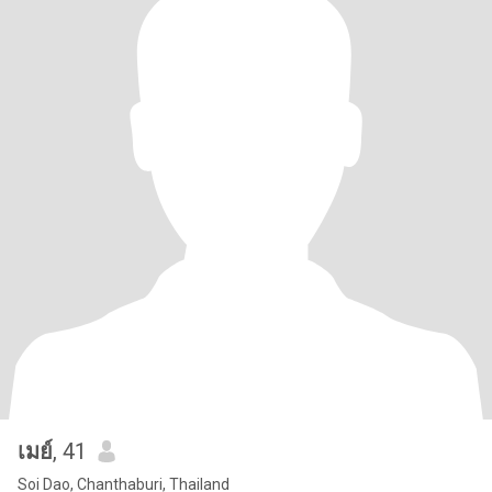
เมย์
, 41
Soi Dao, Chanthaburi, Thailand