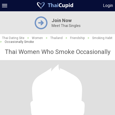
Login
Join Now
Meet Thai Singles
Thai Dating Site
>
Women
>
Thailand
>
Friendship
>
Smoking Habit
>
Occasionally Smoke
Thai Women Who Smoke Occasionally