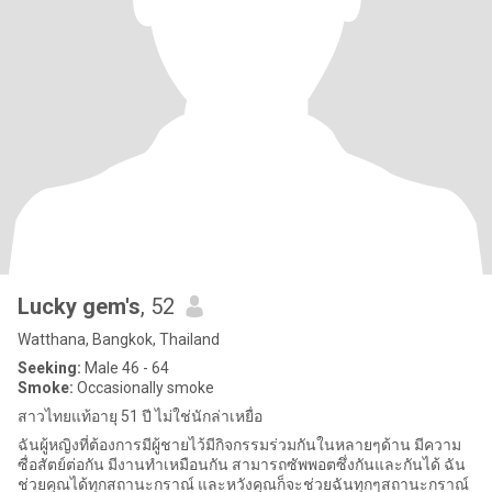
Lucky gem's
, 52
Watthana, Bangkok, Thailand
Seeking:
Male 46 - 64
Smoke:
Occasionally smoke
สาวไทยแท้อายุ 51 ปี ไม่ใช่นักล่าเหยื่อ
ฉันผู้หญิงที่ต้องการมีผู้ชายไว้มีกิจกรรมร่วมกันในหลายๆด้าน มีความ
ซื่อสัตย์ต่อกัน มีงานทำเหมือนกัน สามารถซัพพอตซึ่งกันและกันได้ ฉัน
ช่วยคุณได้ทุกสถานะกราณ์ และหวังคุณก็จะช่วยฉันทุกๆสถานะกราณ์