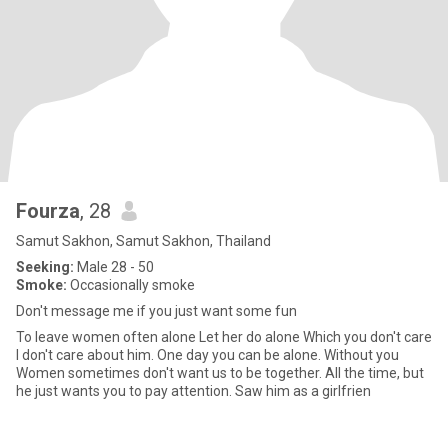
Fourza
, 28
Samut Sakhon, Samut Sakhon, Thailand
Seeking:
Male 28 - 50
Smoke:
Occasionally smoke
Don't message me if you just want some fun
To leave women often alone Let her do alone Which you don't care
I don't care about him. One day you can be alone. Without you
Women sometimes don't want us to be together. All the time, but
he just wants you to pay attention. Saw him as a girlfrien