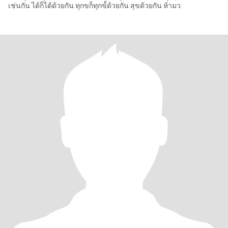
เช่นกัน ได้ก็ได้ด้วยกัน ทุกขก็ทุกข์์ด้วยกัน สุขด้วยกัน ห้ามว