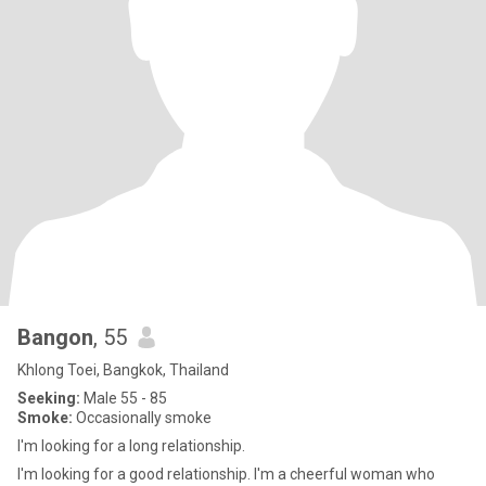
Bangon
, 55
Khlong Toei, Bangkok, Thailand
Seeking:
Male 55 - 85
Smoke:
Occasionally smoke
I'm looking for a long relationship.
I'm looking for a good relationship. I'm a cheerful woman who