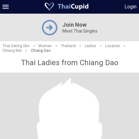
Login
Join Now
Meet Thai Singles
Thai Dating Site
>
Women
>
Thailand
>
Ladies
>
Location
>
Chiang Mai
>
Chiang Dao
Thai Ladies from Chiang Dao