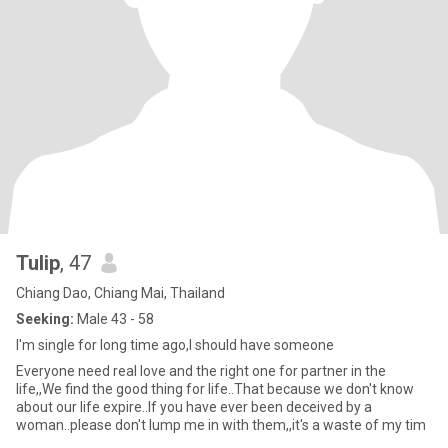
Tulip
, 47
Chiang Dao, Chiang Mai, Thailand
Seeking:
Male 43 - 58
I'm single for long time ago,I should have someone
Everyone need real love and the right one for partner in the
life,,We find the good thing for life..That because we don't know
about our life expire..If you have ever been deceived by a
woman..please don't lump me in with them,,it's a waste of my tim