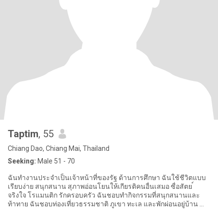
Taptim
, 55
Chiang Dao, Chiang Mai, Thailand
Seeking:
Male 51 - 70
ฉันทำงานประจำเป็นเจ้าหน้าที่ของรัฐ ด้านการศึกษา ฉันใช้ชีวิตแบบ
เรียบง่าย สนุกสนาน สุภาพอ่อนโยนให้เกียรติคนอื่นเสมอ ซื่อสัตย ์
จริงใจ โรแมนติก รักครอบครัว ฉันชอบทำกิจกรรมที่สนุกสนานและ
ท้าทาย ฉันชอบท่องเที่ยวธรรมชาติ ภูเขา ทะเล และพักผ่อนอยู่บ้าน ทำ
อาหาร