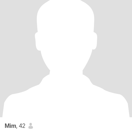
Mim
, 42