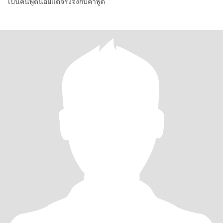
เป็นคนพูดน้อยแต่จริงจังกับคำพูด