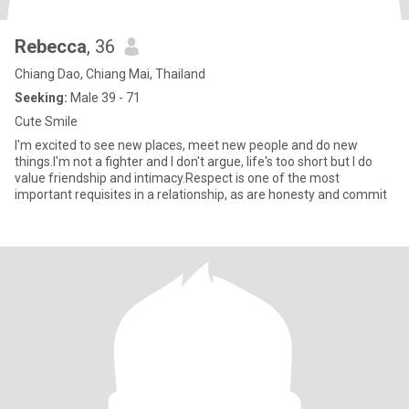
Rebecca
, 36
Chiang Dao, Chiang Mai, Thailand
Seeking:
Male 39 - 71
Cute Smile
I'm excited to see new places, meet new people and do new
things.I'm not a fighter and I don't argue, life's too short but I do
value friendship and intimacy.Respect is one of the most
important requisites in a relationship, as are honesty and commit