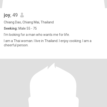
joy
, 49
Chiang Dao, Chiang Mai, Thailand
Seeking:
Male 55 - 75
I'm looking for a man who wants me for life.
I am a Thai woman. I live in Thailand. I enjoy cooking. I am a
cheerful person.