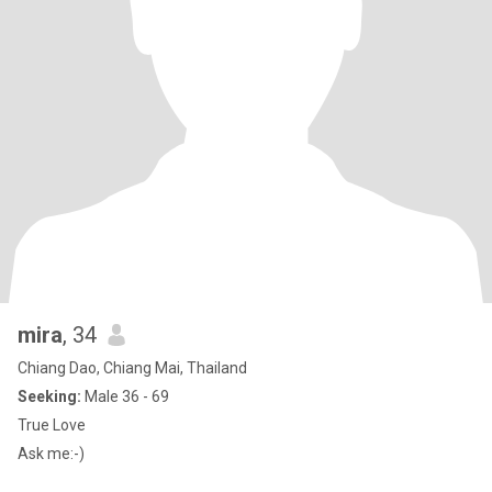
mira
, 34
Chiang Dao, Chiang Mai, Thailand
Seeking:
Male 36 - 69
True Love
Ask me:-)