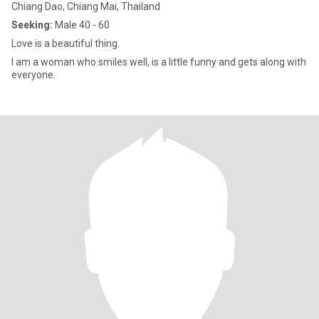
Chiang Dao, Chiang Mai, Thailand
Seeking:
Male 40 - 60
Love is a beautiful thing.
I am a woman who smiles well, is a little funny and gets along with
everyone.