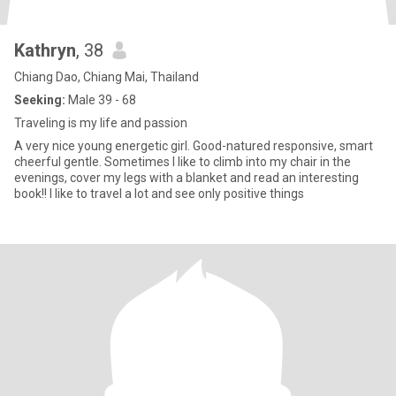
Kathryn
, 38
Chiang Dao, Chiang Mai, Thailand
Seeking:
Male 39 - 68
Traveling is my life and passion
A very nice young energetic girl. Good-natured responsive, smart
cheerful gentle. Sometimes I like to climb into my chair in the
evenings, cover my legs with a blanket and read an interesting
book!! I like to travel a lot and see only positive things