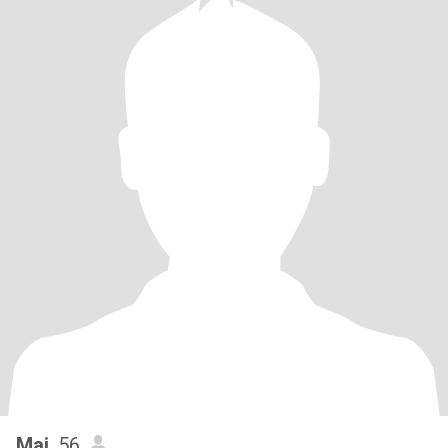
Mai
, 56