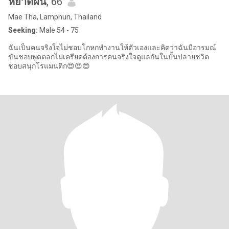
หยาดฝน
, 66
Mae Tha, Lamphun, Thailand
Seeking:
Male 54 - 75
ฉันเป็นคนจริงใจไม่ชอบโกหกทำงานให้ตัวเองและคิดว่าฉันมีอารมณ์
ขันชอบพูดตลกไม่เครียดต้องการคนจริงใจดูแลกันในบั้นปลายชวิต
ชอบสนุกโรแมนติก😍😍😍