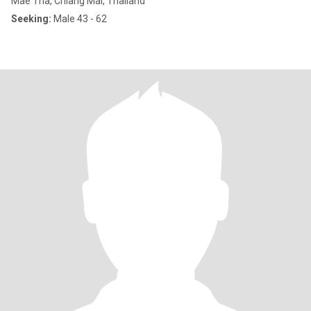
Mae Tha, Chiang Mai, Thailand
Seeking:
Male 43 - 62