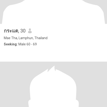
กระแต
, 30
Mae Tha, Lamphun, Thailand
Seeking:
Male 60 - 69