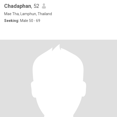
Chadaphan
, 52
Mae Tha, Lamphun, Thailand
Seeking:
Male 50 - 69