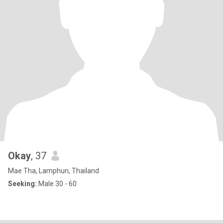
Okay
, 37
Mae Tha, Lamphun, Thailand
Seeking:
Male 30 - 60