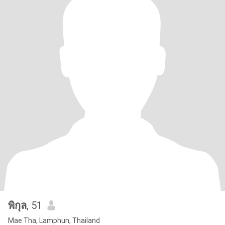
พิกุล
, 51
Mae Tha, Lamphun, Thailand