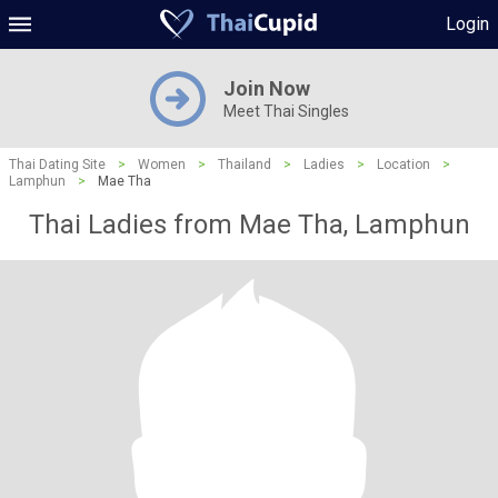
Login
Join Now
Meet Thai Singles
Thai Dating Site
>
Women
>
Thailand
>
Ladies
>
Location
>
Lamphun
>
Mae Tha
Thai Ladies from Mae Tha, Lamphun