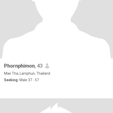
Phornphimon
, 43
Mae Tha, Lamphun, Thailand
Seeking:
Male 37 - 57