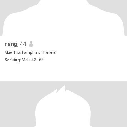
nang
, 44
Mae Tha, Lamphun, Thailand
Seeking:
Male 42 - 68