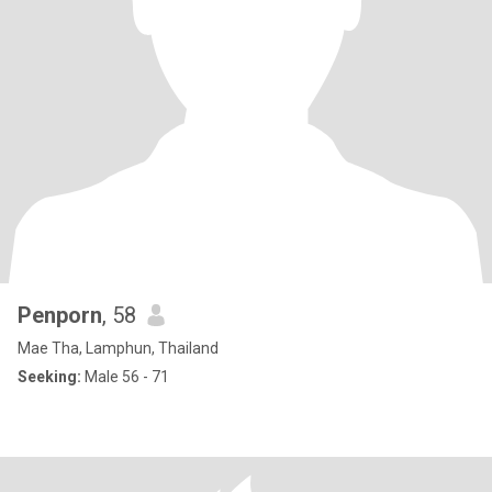
Penporn
, 58
Mae Tha, Lamphun, Thailand
Seeking:
Male 56 - 71