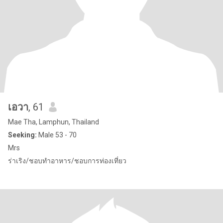
เอวา
, 61
Mae Tha, Lamphun, Thailand
Seeking:
Male 53 - 70
Mrs
ร่าเริง/ชอบทำอาหาร/ชอบการท่องเที่ยว