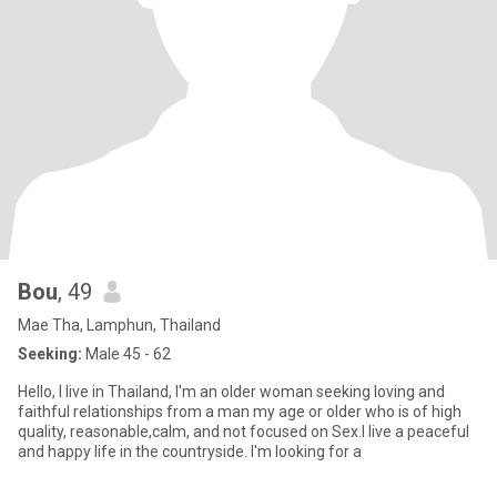
Bou
, 49
Mae Tha, Lamphun, Thailand
Seeking:
Male 45 - 62
Hello, I live in Thailand, I'm an older woman seeking loving and
faithful relationships from a man my age or older who is of high
quality, reasonable,calm, and not focused on Sex.I live a peaceful
and happy life in the countryside. I'm looking for a