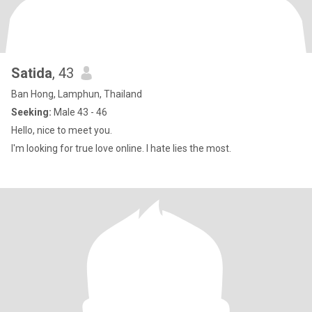
Satida
, 43
Ban Hong, Lamphun, Thailand
Seeking:
Male 43 - 46
Hello, nice to meet you.
I'm looking for true love online. I hate lies the most.