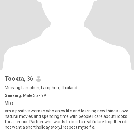
Tookta
, 36
Mueang Lamphun, Lamphun, Thailand
Seeking:
Male 35 - 99
Miss
am a positive woman who enjoy life and learning new things.i love
natural.movies and spending time with people I care about l looks
for a serious Partner who wants to build a real future together.i do
not want a short holiday story.i respect myself a