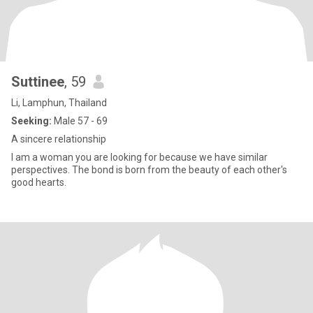
Suttinee
, 59
Li, Lamphun, Thailand
Seeking:
Male 57 - 69
A sincere relationship
I am a woman you are looking for because we have similar
perspectives. The bond is born from the beauty of each other's
good hearts.