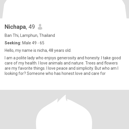
Nichapa
, 49
Ban Thi, Lamphun, Thailand
Seeking:
Male 49 - 65
Hello, my name is nicha, 48 years old.
I am a polite lady who enjoys generosity and honesty. I take good
care of my health. I love animals and nature. Trees and flowers
are my favorite things. I love peace and simplicity. But who am I
looking for? Someone who has honest love and care for