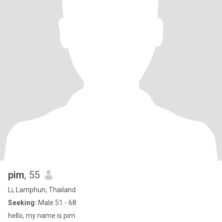
pim
, 55
Li, Lamphun, Thailand
Seeking:
Male 51 - 68
hello, my name is pim