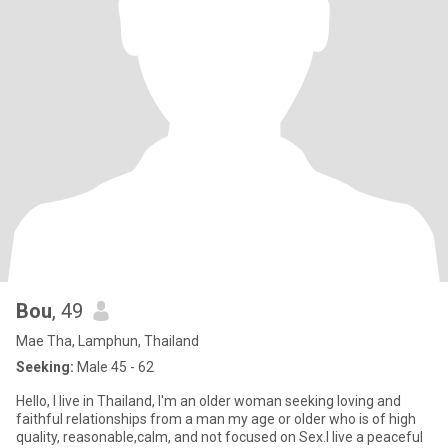
Bou
, 49
Mae Tha, Lamphun, Thailand
Seeking:
Male 45 - 62
Hello, I live in Thailand, I'm an older woman seeking loving and
faithful relationships from a man my age or older who is of high
quality, reasonable,calm, and not focused on Sex.I live a peaceful