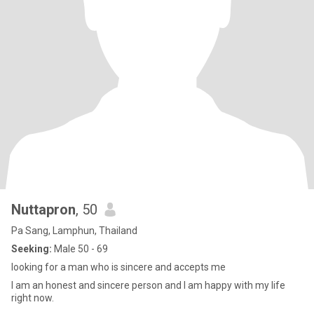
Nuttapron
, 50
Pa Sang, Lamphun, Thailand
Seeking:
Male 50 - 69
looking for a man who is sincere and accepts me
I am an honest and sincere person and I am happy with my life
right now.