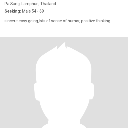
Pa Sang, Lamphun, Thailand
Seeking:
Male 54 - 69
sincere,easy going,lots of sense of humor, positive thinking.