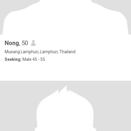
Nong
, 50
Mueang Lamphun, Lamphun, Thailand
Seeking:
Male 45 - 55