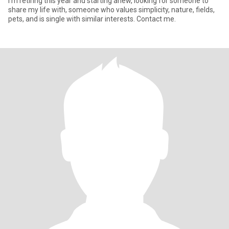
I'm retiring this year and starting anew, looking for someone to
share my life with, someone who values ​​simplicity, nature, fields,
pets, and is single with similar interests. Contact me.