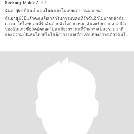
Seeking:
Male 52 - 67
ฉันอายุ63 ปีฉันเป็นคนโสด และไม่เคยแต่งงานมาก่อน
ฉันอายุ 63ปีแล้วคงเหลื่อเวลาในการพบคนที่รักฉันอีกไม่มากแล้วฉัน
ภาวนาให้ได้พบคนที่รักฉันด้วยหัวใจด้วยเทอญฉันจะรักเขาตลอดชีวิต
ของฉันและซื่อสัตย์ตลอดไปฉันต้องการคนที่รักความเป็นธรรมชาติ
และความเป็นคนไทยที่ไม่ใช่ต้องการแต่เรื่องเซ็กเพียงอย่างเดี่ยวฉันไม่
ต้