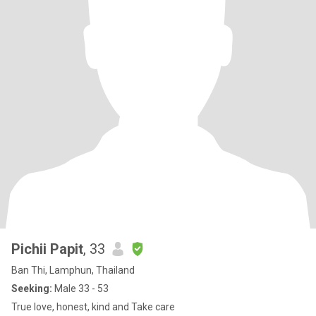
Pichii Papit
, 33
Ban Thi, Lamphun, Thailand
Seeking:
Male 33 - 53
True love, honest, kind and Take care