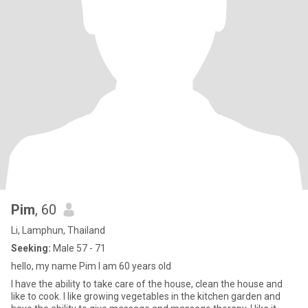
Pim
, 60
Li, Lamphun, Thailand
Seeking:
Male 57 - 71
hello, my name Pim I am 60 years old
I have the ability to take care of the house, clean the house and
like to cook. I like growing vegetables in the kitchen garden and