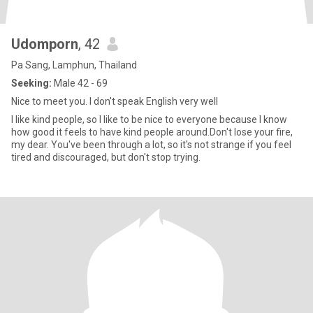
Udomporn
, 42
Pa Sang, Lamphun, Thailand
Seeking:
Male 42 - 69
Nice to meet you. I don't speak English very well
I like kind people, so I like to be nice to everyone because I know
how good it feels to have kind people around.Don't lose your fire,
my dear. You've been through a lot, so it's not strange if you feel
tired and discouraged, but don't stop trying.