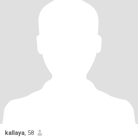
kallaya
, 58