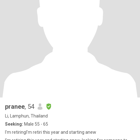
pranee
, 54
Li, Lamphun, Thailand
Seeking:
Male 55 - 65
I'm retiringI'm retiri this year and starting anew