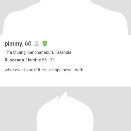
pimmy
, 60
Tha Muang, Kanchanaburi, Tailandia
Buscando:
Hombre 55 - 79
what ever to be if there is happiness... both