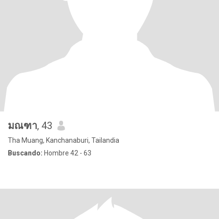
มณฑา
, 43
Tha Muang, Kanchanaburi, Tailandia
Buscando:
Hombre 42 - 63