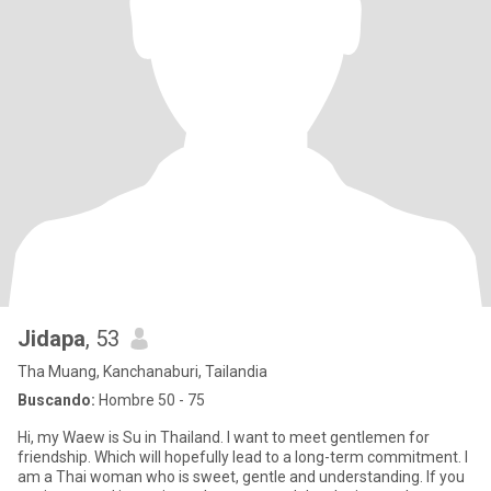
Jidapa
, 53
Tha Muang, Kanchanaburi, Tailandia
Buscando:
Hombre 50 - 75
Hi, my Waew is Su in Thailand. I want to meet gentlemen for
friendship. Which will hopefully lead to a long-term commitment. I
am a Thai woman who is sweet, gentle and understanding. If you