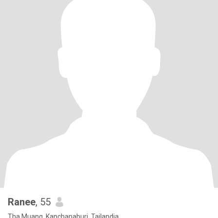
Ranee
, 55
Tha Muang, Kanchanaburi, Tailandia