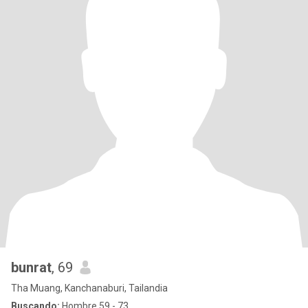
bunrat
, 69
Tha Muang, Kanchanaburi, Tailandia
Buscando:
Hombre 59 - 73