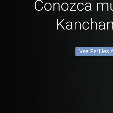
Conozca mu
Kanchan
Vea Perfiles 