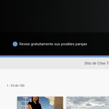
Revise gratuitamente sus posibles parejas
Sitio de Citas 
1 - 35 de 100