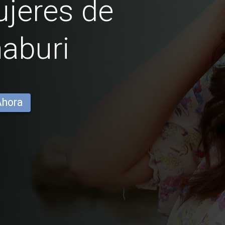
jeres de
aburi
Ahora