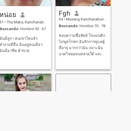
Fgh
หน่อย
64
•
Mueang Kanchanaburi, Kanchanaburi, Tailandia
51
•
Tha Maka, Kanchanaburi, Tailandia
Buscando:
Hombre 70 - 78
Buscando:
Hombre 50 - 67
ชอบความซื่อสัตย์ โรแมนติก
ฉันมีลูก1 คนเขาโตแล้ว
ไม่พูดโกหก ฉันรักการดูแลผู้
ทำงานที่อื่น ฉันอยู่คนเดียว
ที่อายุ มากกว่าฉัน (เพาะฉัน
ฉันมีอาชีพ ค้าขาย
นวดไทยผ่อนคลายใด้ และ
นวดเป็น)