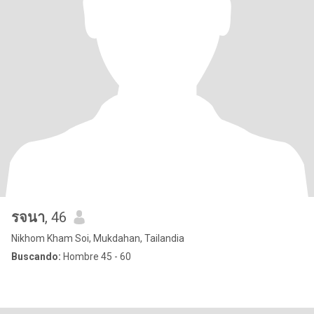
รจนา
, 46
Nikhom Kham Soi, Mukdahan, Tailandia
Buscando:
Hombre 45 - 60