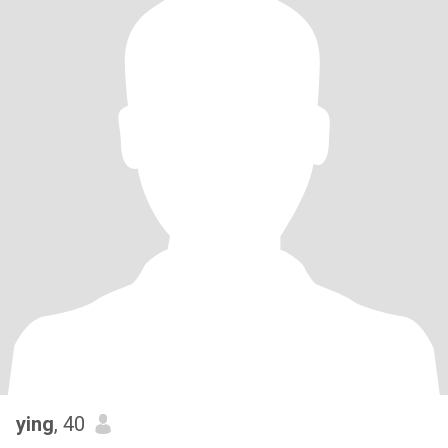
ying
, 40