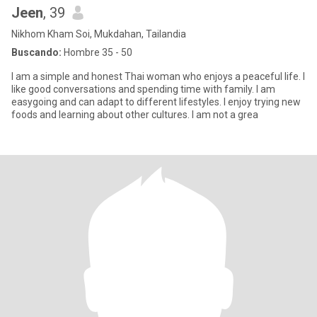
Jeen
, 39
Nikhom Kham Soi, Mukdahan, Tailandia
Buscando:
Hombre 35 - 50
I am a simple and honest Thai woman who enjoys a peaceful life. I
like good conversations and spending time with family. I am
easygoing and can adapt to different lifestyles. I enjoy trying new
foods and learning about other cultures. I am not a grea