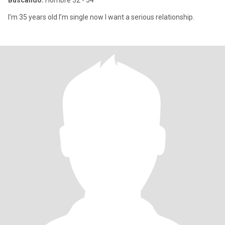
Buscando:
Hombre 32 - 54
I’m 35 years old l’m single now I want a serious relationship.