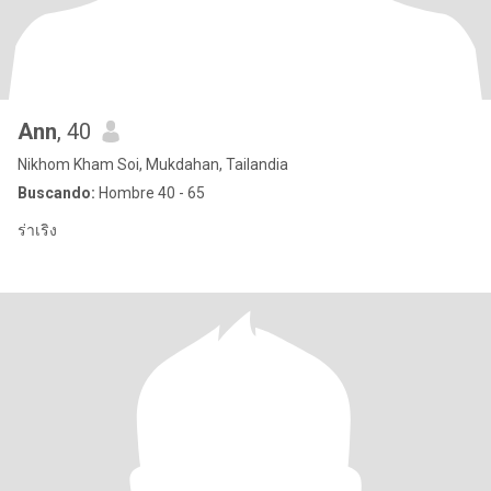
Ann
, 40
Nikhom Kham Soi, Mukdahan, Tailandia
Buscando:
Hombre 40 - 65
ร่าเริง