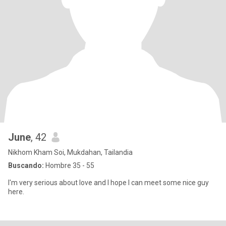
June
, 42
Nikhom Kham Soi, Mukdahan, Tailandia
Buscando:
Hombre 35 - 55
I'm very serious about love and I hope I can meet some nice guy
here.