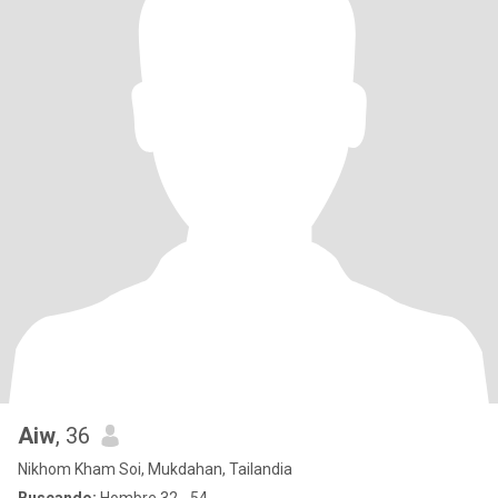
Aiw
, 36
Nikhom Kham Soi, Mukdahan, Tailandia