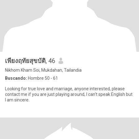
เพียงฤทัยสุขบัติ
, 46
Nikhom Kham Soi, Mukdahan, Tailandia
Buscando:
Hombre 50 - 61
Looking for true love and marriage, anyone interested, please
contact me if you are just playing around, I can't speak English but
I am sincere.