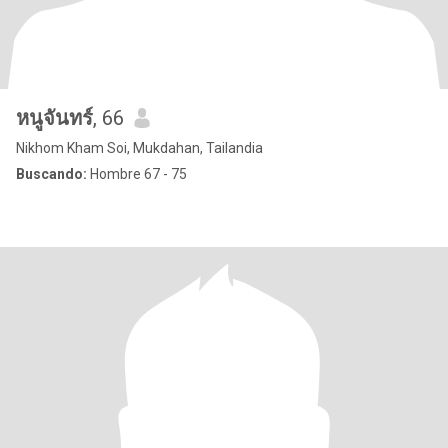
หนูจันทร์
, 66
Nikhom Kham Soi, Mukdahan, Tailandia
Buscando:
Hombre 67 - 75