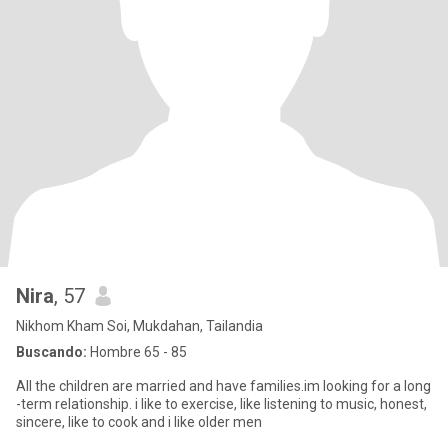
Nira
, 57
Nikhom Kham Soi, Mukdahan, Tailandia
Buscando:
Hombre 65 - 85
All the children are married and have families.im looking for a long
-term relationship. i like to exercise, like listening to music, honest,
sincere, like to cook and i like older men