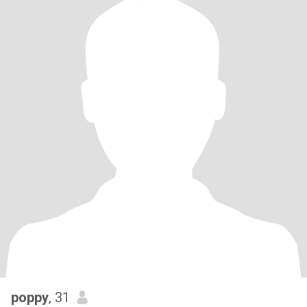
poppy
, 31