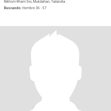
Nikhom Kham Soi, Mukdahan, Tailandia
Buscando:
Hombre 36 - 57