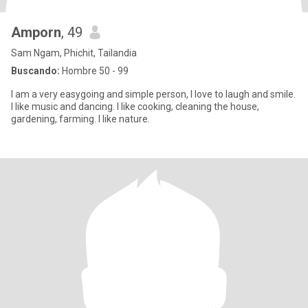
Amporn
, 49
Sam Ngam, Phichit, Tailandia
Buscando:
Hombre 50 - 99
I am a very easygoing and simple person, I love to laugh and smile.
I like music and dancing. I like cooking, cleaning the house,
gardening, farming. I like nature.