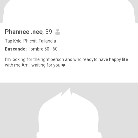
Phannee .nee
, 39
Tap Khlo, Phichit, Tailandia
Buscando:
Hombre 50 - 60
I'm looking for the right person and who readyto have happy life
with me.Am I waiting for you ❤️