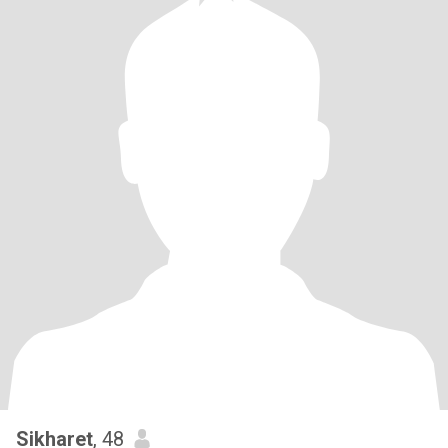
Sikharet
, 48