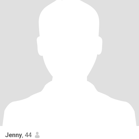
Jenny
, 44