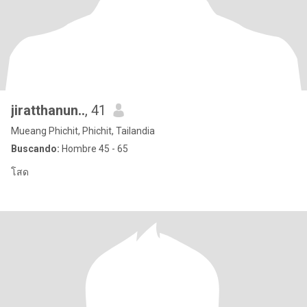
jiratthanun..
, 41
Mueang Phichit, Phichit, Tailandia
Buscando:
Hombre 45 - 65
โสด