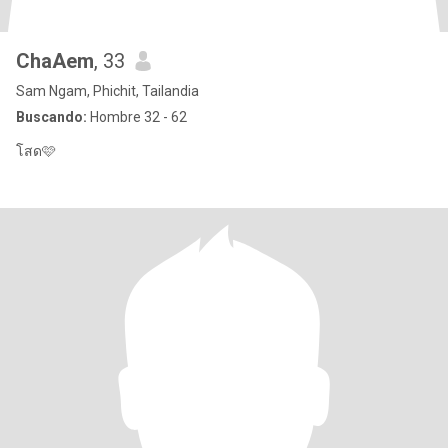
ChaAem
, 33
Sam Ngam, Phichit, Tailandia
Buscando:
Hombre 32 - 62
โสด🩷