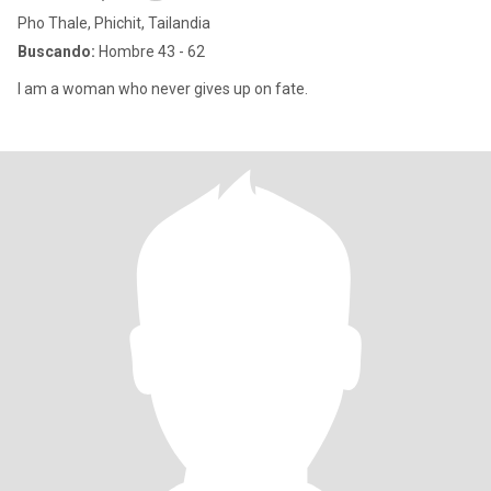
Pho Thale, Phichit, Tailandia
Buscando:
Hombre 43 - 62
I am a woman who never gives up on fate.