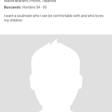
Wachirabarami, Phichit, Tailandia
Buscando:
Hombre 34 - 55
I want a soulmate who I can be comfortable with and who loves
my children.