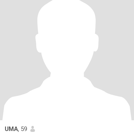
UMA
, 59