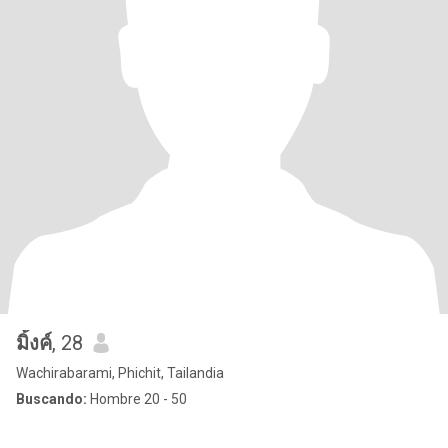
มิ้งค์
, 28
Wachirabarami, Phichit, Tailandia
Buscando:
Hombre 20 - 50