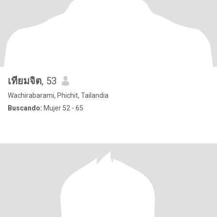
เทียมจิต
, 53
Wachirabarami, Phichit, Tailandia
Buscando:
Mujer 52 - 65