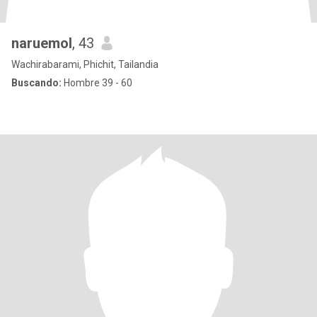
naruemol
, 43
Wachirabarami, Phichit, Tailandia
Buscando:
Hombre 39 - 60