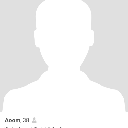
Aoom
, 38