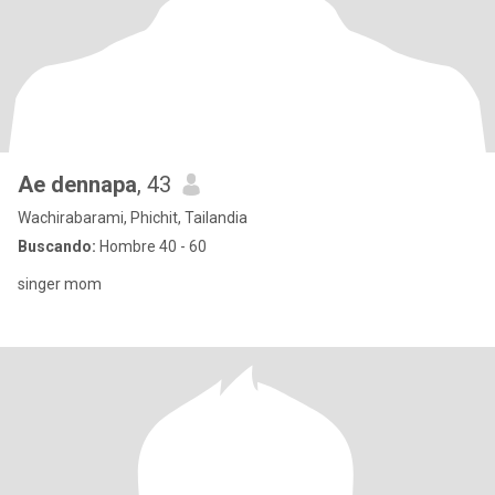
Ae dennapa
, 43
Wachirabarami, Phichit, Tailandia
Buscando:
Hombre 40 - 60
singer mom