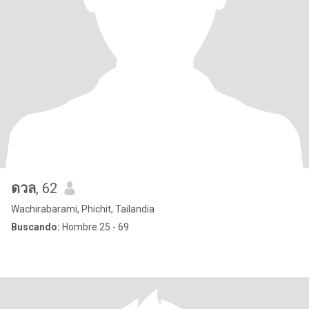
ดวล
, 62
Wachirabarami, Phichit, Tailandia
Buscando:
Hombre 25 - 69