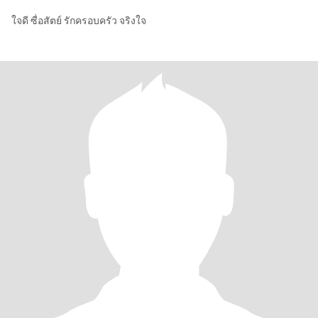
ใจดี ซื่อสัตย์ รักครอบครัว จริงใจ