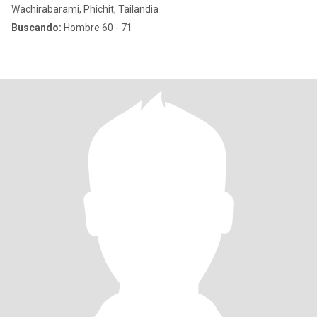
Wachirabarami, Phichit, Tailandia
Buscando:
Hombre 60 - 71