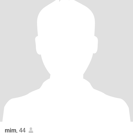
mim
, 44