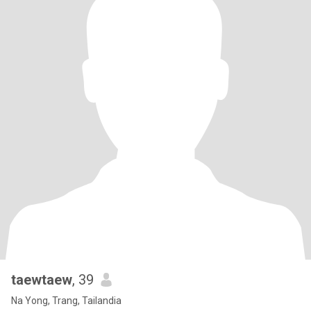
taewtaew
, 39
Na Yong, Trang, Tailandia