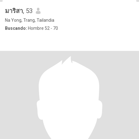
มาริสา
, 53
Na Yong, Trang, Tailandia
Buscando:
Hombre 52 - 70