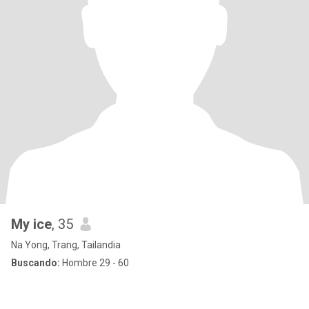
My ice
, 35
Na Yong, Trang, Tailandia
Buscando:
Hombre 29 - 60