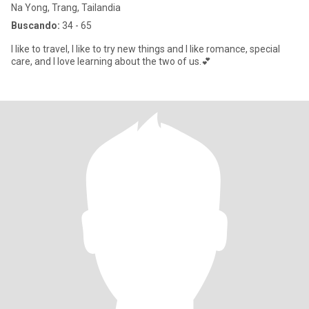
Na Yong, Trang, Tailandia
Buscando:
34 - 65
I like to travel, I like to try new things and I like romance, special
care, and I love learning about the two of us.💕