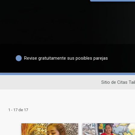
Revise gratuitamente sus posibles parejas
Sitio de Citas Ta
1 - 17 de 17