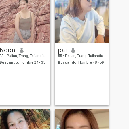
Noon
pai
22
•
Palian, Trang, Tailandia
55
•
Palian, Trang, Tailandia
Buscando:
Hombre 24 - 35
Buscando:
Hombre 48 - 59