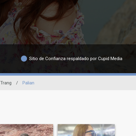
Sitio de Confianza respaldado por Cupid Media
Trang
/
Palian