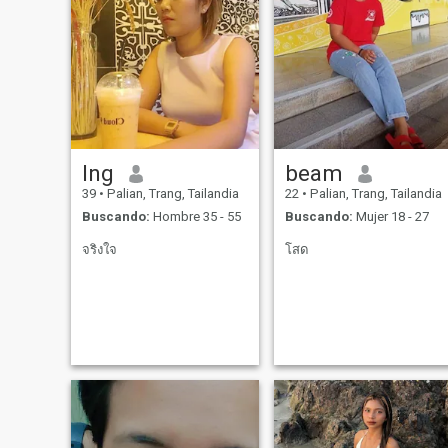
Ing
beam
39
•
Palian, Trang, Tailandia
22
•
Palian, Trang, Tailandia
Buscando:
Hombre 35 - 55
Buscando:
Mujer 18 - 27
จริงใจ
โสด