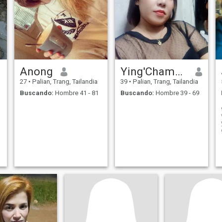
Anong
Ying'Chamaiporn
27
•
Palian, Trang, Tailandia
39
•
Palian, Trang, Tailandia
Buscando:
Hombre 41 - 81
Buscando:
Hombre 39 - 69