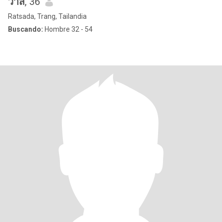
วาส
, 36
Ratsada, Trang, Tailandia
Buscando:
Hombre 32 - 54