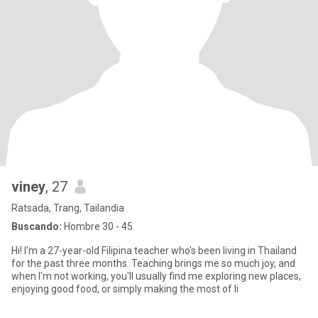
viney
, 27
Ratsada, Trang, Tailandia
Buscando:
Hombre 30 - 45
Hi! I'm a 27-year-old Filipina teacher who's been living in Thailand
for the past three months. Teaching brings me so much joy, and
when I'm not working, you'll usually find me exploring new places,
enjoying good food, or simply making the most of li