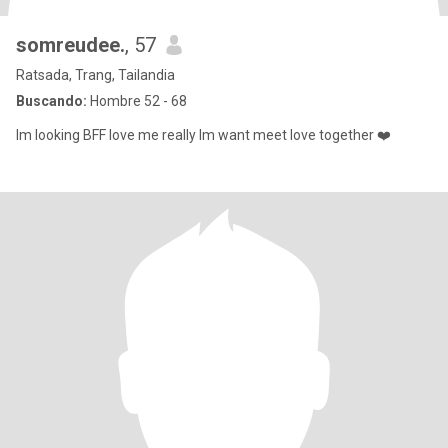
somreudee.
, 57
Ratsada, Trang, Tailandia
Buscando:
Hombre 52 - 68
lm looking BFF love me really lm want meet love together ❤️