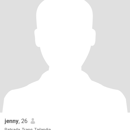
jenny
, 26
Ratsada, Trang, Tailandia