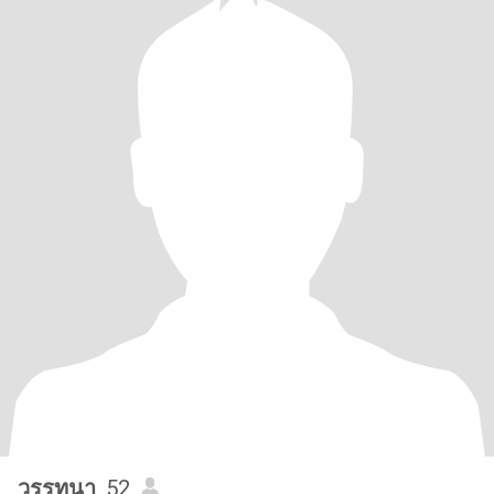
วรรทนา
, 52