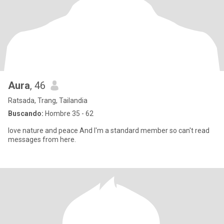
Aura
, 46
Ratsada, Trang, Tailandia
Buscando:
Hombre 35 - 62
love nature and peace And I'm a standard member so can't read
messages from here.