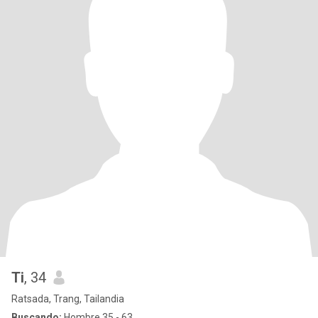
Ti
, 34
Ratsada, Trang, Tailandia
Buscando:
Hombre 35 - 63