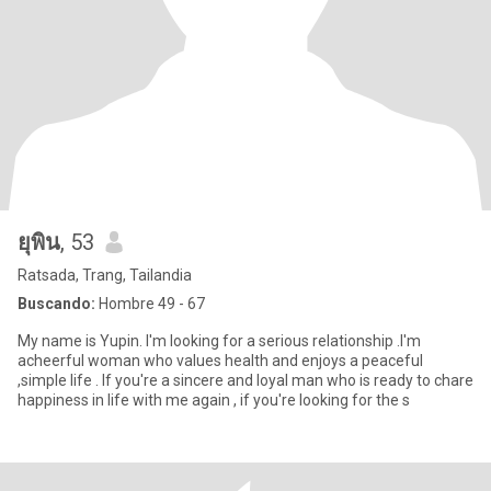
ยุพิน
, 53
Ratsada, Trang, Tailandia
Buscando:
Hombre 49 - 67
My name is Yupin. I'm looking for a serious relationship .I'm
acheerful woman who values health and enjoys a peaceful
,simple life . If you're a sincere and loyal man who is ready to chare
happiness in life with me again , if you're looking for the s