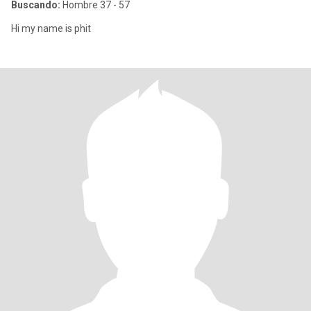
Buscando:
Hombre 37 - 57
Hi my name is phit