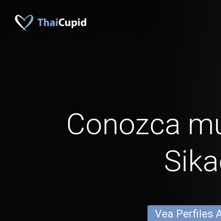
Conozca mu
Sika
Vea Perfiles 