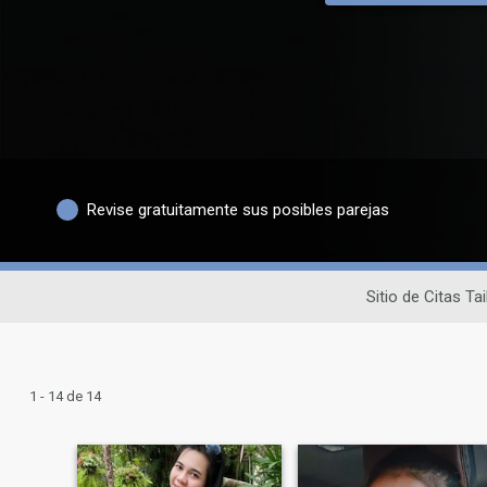
Revise gratuitamente sus posibles parejas
Sitio de Citas Ta
1 - 14 de 14