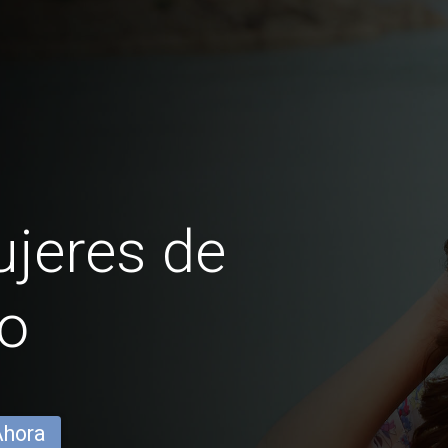
jeres de
o
Ahora