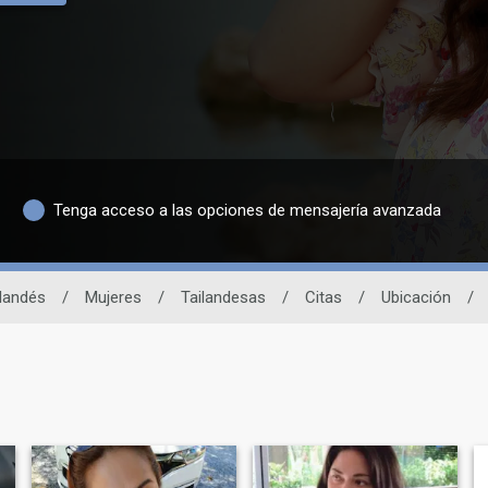
Tenga acceso a las opciones de mensajería avanzada
ilandés
/
Mujeres
/
Tailandesas
/
Citas
/
Ubicación
/