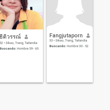
Fangjutaporn
ธิติวรรณ์
33
•
Sikao, Trang, Tailandia
52
•
Sikao, Trang, Tailandia
Buscando:
Hombre 30 - 52
Buscando:
Hombre 59 - 65