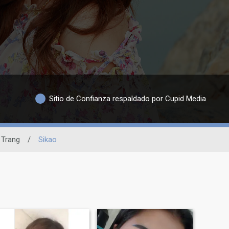
Sitio de Confianza respaldado por Cupid Media
Trang
/
Sikao