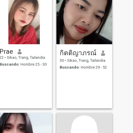
Prae
กิตติญาภรณ์
22
•
Sikao, Trang, Tailandia
30
•
Sikao, Trang, Tailandia
Buscando:
Hombre 25 - 30
Buscando:
Hombre 29 - 52