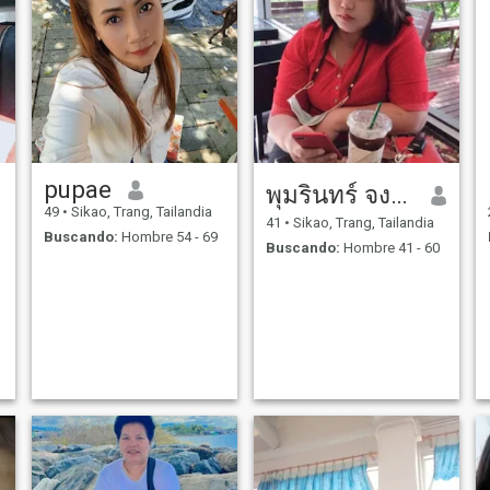
pupae
พุมรินทร์ จงริน
49
•
Sikao, Trang, Tailandia
41
•
Sikao, Trang, Tailandia
Buscando:
Hombre 54 - 69
Buscando:
Hombre 41 - 60