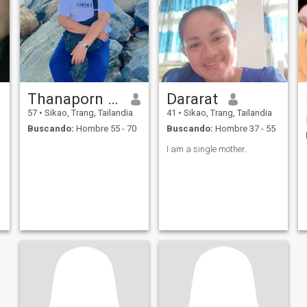
Thanaporn Mai
Dararat
57
•
Sikao, Trang, Tailandia
41
•
Sikao, Trang, Tailandia
Buscando:
Hombre 55 - 70
Buscando:
Hombre 37 - 55
I am a single mother.