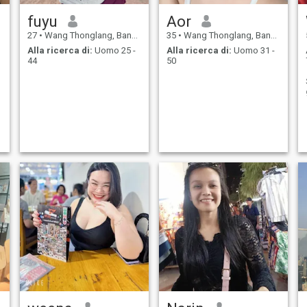
fuyu
Aor
27
•
Wang Thonglang, Bangkok, Thailandia
35
•
Wang Thonglang, Bangkok, Thailandia
Alla ricerca di:
Uomo 25 -
Alla ricerca di:
Uomo 31 -
44
50