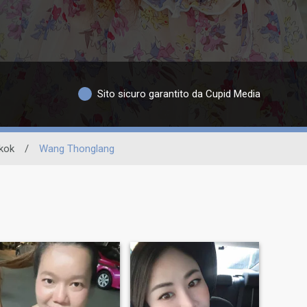
Sito sicuro garantito da Cupid Media
kok
/
Wang Thonglang