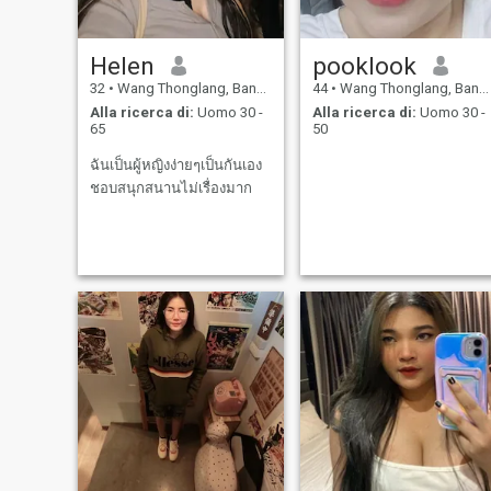
Helen
pooklook
32
•
Wang Thonglang, Bangkok, Thailandia
44
•
Wang Thonglang, Bangkok, Thailandia
Alla ricerca di:
Uomo 30 -
Alla ricerca di:
Uomo 30 -
65
50
ฉันเป็นผู้หญิงง่ายๆเป็นกันเอง
ชอบสนุกสนานไม่เรื่องมาก