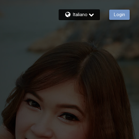
Italiano
Login