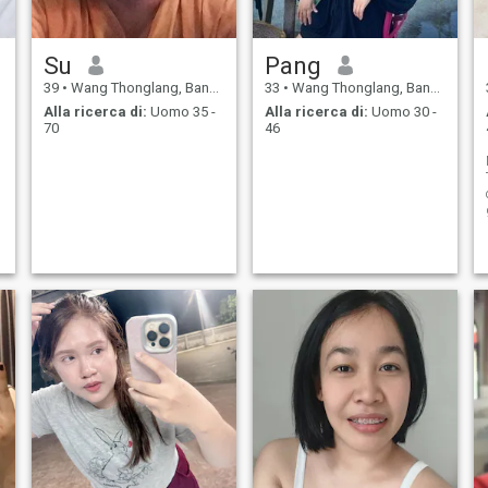
Su
Pang
39
•
Wang Thonglang, Bangkok, Thailandia
33
•
Wang Thonglang, Bangkok, Thailandia
Alla ricerca di:
Uomo 35 -
Alla ricerca di:
Uomo 30 -
70
46