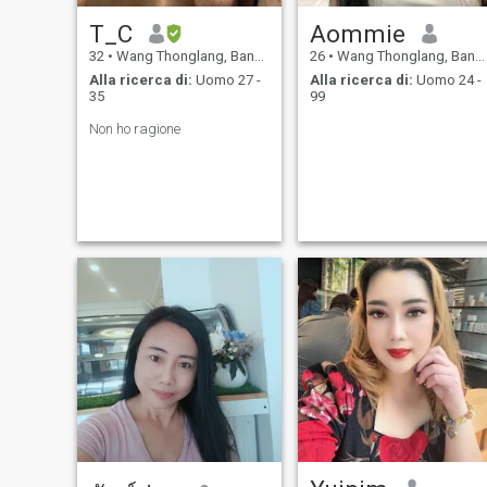
T_C
Aommie
32
•
Wang Thonglang, Bangkok, Thailandia
26
•
Wang Thonglang, Bangkok, Thailandia
Alla ricerca di:
Uomo 27 -
Alla ricerca di:
Uomo 24 -
35
99
Non ho ragione