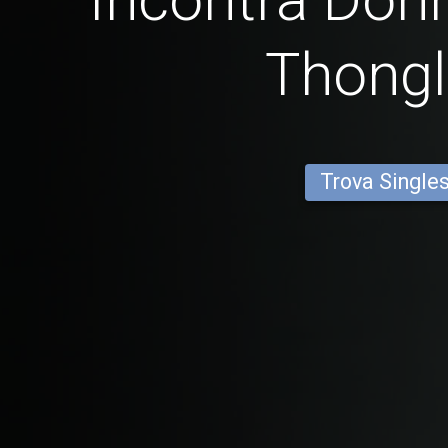
Thong
Trova Single