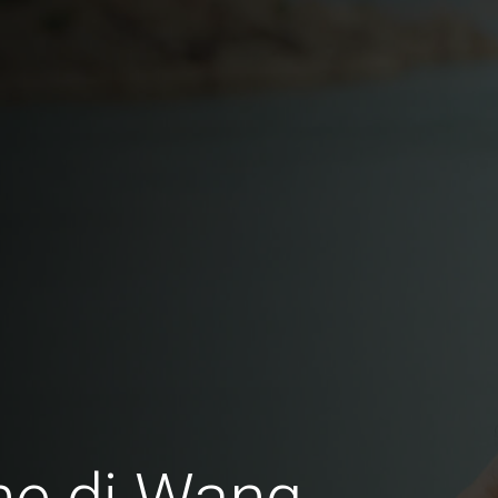
ne di Wang