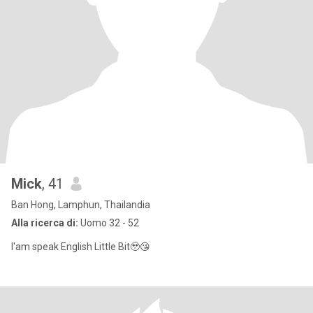
Mick
, 41
Ban Hong, Lamphun, Thailandia
Alla ricerca di:
Uomo 32 - 52
I'am speak English Little Bit🥹😘