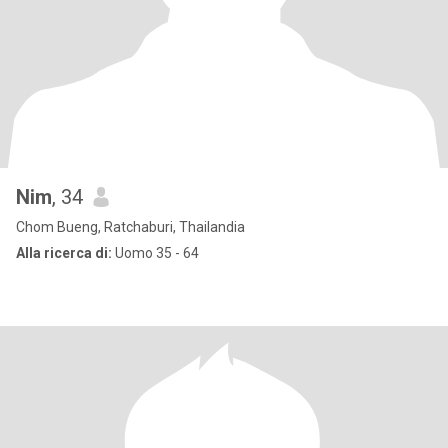
Nim
, 34
Chom Bueng, Ratchaburi, Thailandia
Alla ricerca di:
Uomo 35 - 64