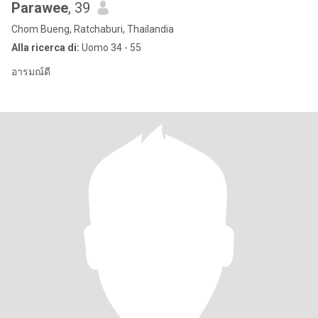
Parawee
, 39
Chom Bueng, Ratchaburi, Thailandia
Alla ricerca di:
Uomo 34 - 55
อารมณ์ดี