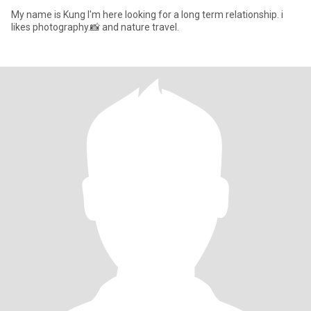
My name is Kung I'm here looking for a long term relationship. i
likes photography.📸 and nature travel.