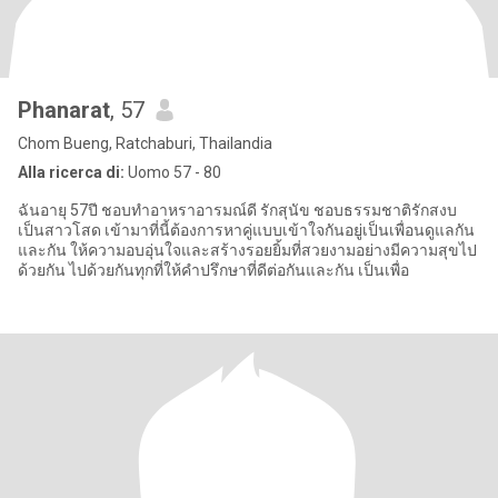
Phanarat
, 57
Chom Bueng, Ratchaburi, Thailandia
Alla ricerca di:
Uomo 57 - 80
ฉันอายุ 57ปี ชอบทำอาหราอารมณ์ดี รักสุนัข ชอบธรรมชาติรักสงบ
เป็นสาวโสด เข้ามาที่นี้ต้องการหาคู่แบบเข้าใจกันอยู่เป็นเพื่อนดูแลกัน
และกัน ให้ความอบอุ่นใจและสร้างรอยยิ้มที่สวยงามอย่างมีความสุขไป
ด้วยกัน ไปด้วยกันทุกที่ให้คำปรึกษาที่ดีต่อกันและกัน เป็นเพื่อ