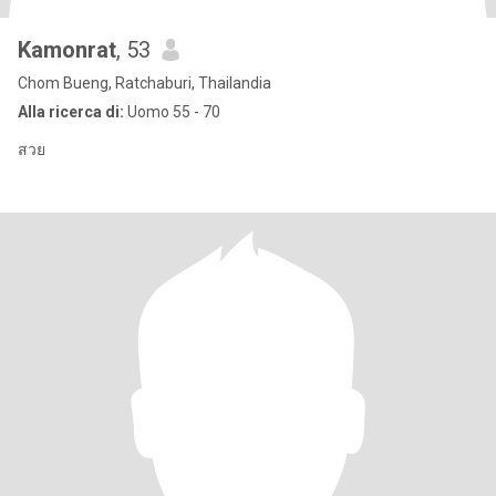
Kamonrat
, 53
Chom Bueng, Ratchaburi, Thailandia
Alla ricerca di:
Uomo 55 - 70
สวย