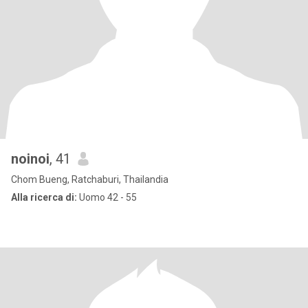
noinoi
, 41
Chom Bueng, Ratchaburi, Thailandia
Alla ricerca di:
Uomo 42 - 55