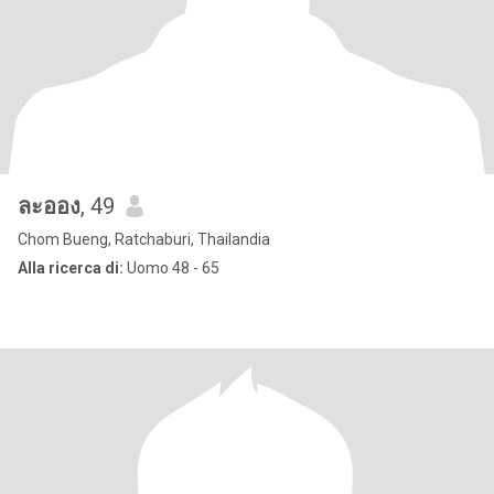
ละออง
, 49
Chom Bueng, Ratchaburi, Thailandia
Alla ricerca di:
Uomo 48 - 65