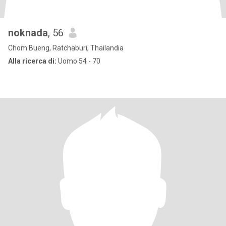
noknada
, 56
Chom Bueng, Ratchaburi, Thailandia
Alla ricerca di:
Uomo 54 - 70