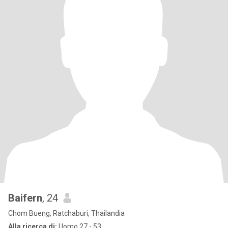
Baifern
, 24
Chom Bueng, Ratchaburi, Thailandia
Alla ricerca di:
Uomo 27 - 53