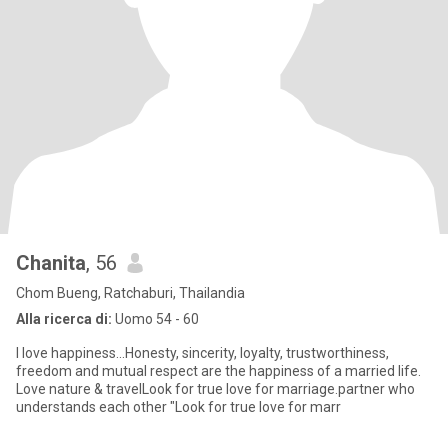
Chanita
, 56
Chom Bueng, Ratchaburi, Thailandia
Alla ricerca di:
Uomo 54 - 60
I love happiness...Honesty, sincerity, loyalty, trustworthiness,
freedom and mutual respect are the happiness of a married life.
Love nature & travelLook for true love for marriage.partner who
understands each other "Look for true love for marr