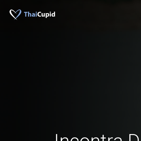
Incontra D