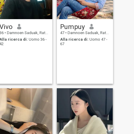
Vivo
Pumpuy
36
•
Damnoen Saduak, Ratchaburi, Thailandia
47
•
Damnoen Saduak, Ratchaburi, Thailandia
Alla ricerca di:
Uomo 36 -
Alla ricerca di:
Uomo 47 -
42
67