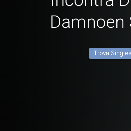
Damnoen 
Trova Single