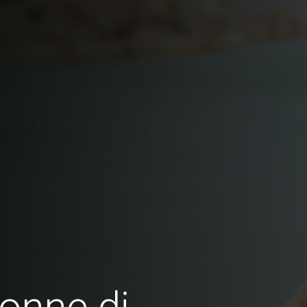
onne di