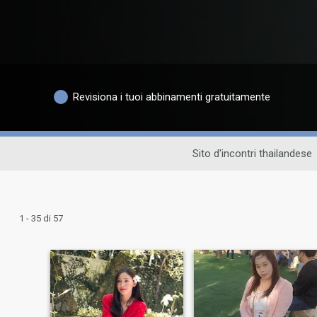
Revisiona i tuoi abbinamenti gratuitamente
Sito d'incontri thailandese
1 - 35 di 57