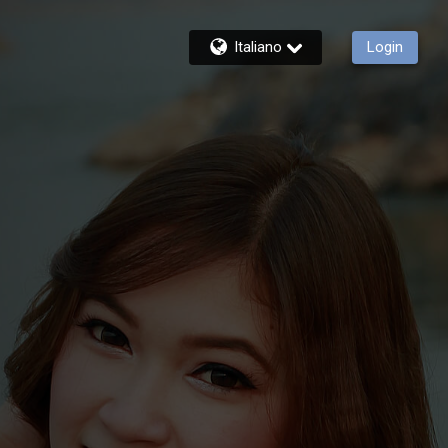
Italiano
Login