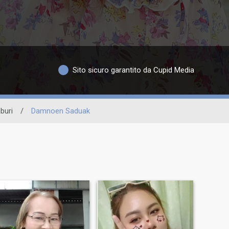
Sito sicuro garantito da Cupid Media
buri
/
Damnoen Saduak