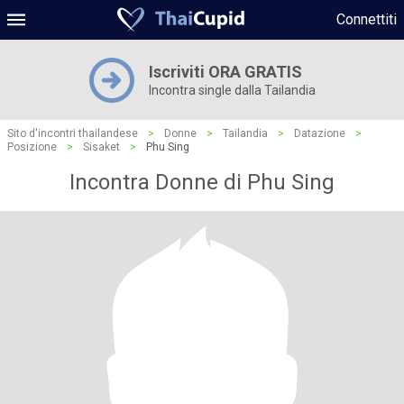
Connettiti
Iscriviti ORA GRATIS
Incontra single dalla Tailandia
Sito d'incontri thailandese
>
Donne
>
Tailandia
>
Datazione
>
Posizione
>
Sisaket
>
Phu Sing
Incontra Donne di Phu Sing