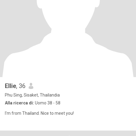
Ellie
, 36
Phu Sing, Sisaket, Thailandia
Alla ricerca di:
Uomo 38 - 58
I'm from Thailand. Nice to meet you!