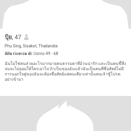
ปุ้ย
, 47
Phu Sing, Sisaket, Thailandia
Alla ricerca di:
Uomo 49 - 68
ฉันไม่ใช่คนสวยอะไรมากมายคนธรรมดาที่อ้วนน่ารัก และเป็นคนขี้หึง
จนจะไม่ยอมให้ใครเอาไป ถ้าเป็นของฉันแล้วฉันเป็นคนที่ซื่อสัตย์ไม่มี
การนอกใจคู่ของฉันจะต้องซื่อสัตย์แค่คนเดียวเท่านั้นคนเจ้าชู้โปรด
อย่าเข้ามา