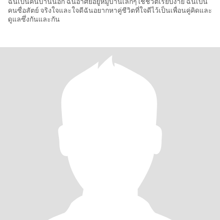
ฉันเป็นคนบ้านนอก ฉันอาศัยอยู่หมู่บ้านเล็กๆใช้ชีวิตเรียบง่าย ฉันเป็น
คนซื่อสัตย์ จริงใจและใจดีฉันอยากหาคู่ชีวิตที่ใจดีไว้เป็นเพื่อนคู่คิดและ
ดูแลซึ่งกันและกัน