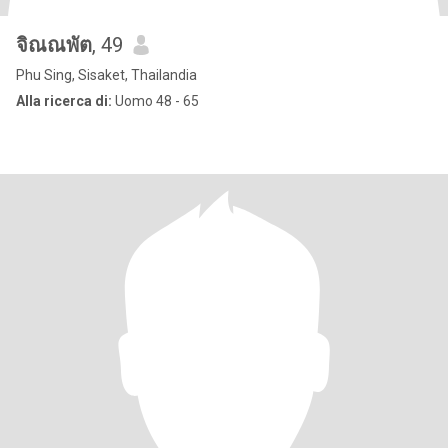
จิณณพัต
, 49
Phu Sing, Sisaket, Thailandia
Alla ricerca di:
Uomo 48 - 65