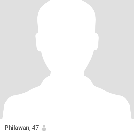
Philawan
, 47