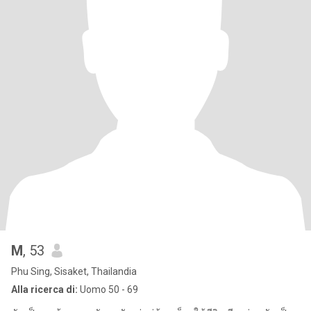
M
, 53
Phu Sing, Sisaket, Thailandia
Alla ricerca di:
Uomo 50 - 69