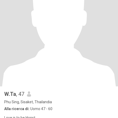
W.Ta
, 47
Phu Sing, Sisaket, Thailandia
Alla ricerca di:
Uomo 47 - 60
Love is to be Honst