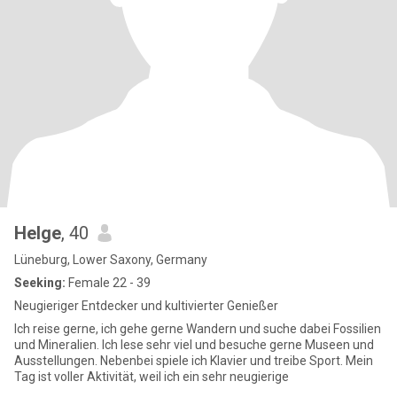
Helge
, 40
Lüneburg, Lower Saxony, Germany
Seeking:
Female 22 - 39
Neugieriger Entdecker und kultivierter Genießer
Ich reise gerne, ich gehe gerne Wandern und suche dabei Fossilien
und Mineralien. Ich lese sehr viel und besuche gerne Museen und
Ausstellungen. Nebenbei spiele ich Klavier und treibe Sport. Mein
Tag ist voller Aktivität, weil ich ein sehr neugierige