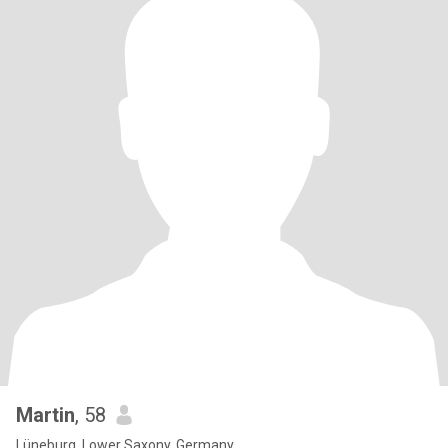
Martin
, 58
Lüneburg, Lower Saxony, Germany