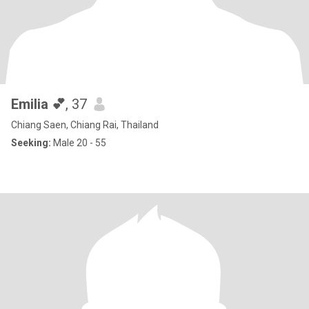
Emilia 💕
, 37
Chiang Saen, Chiang Rai, Thailand
Seeking:
Male 20 - 55