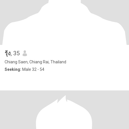
รุ้ง
, 35
Chiang Saen, Chiang Rai, Thailand
Seeking:
Male 32 - 54