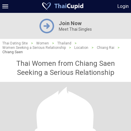
Login
Join Now
Meet Thai Singles
Thai Dating Site
>
Women
>
Thailand
>
Women Seeking a Serious Relationship
>
Location
>
Chiang Rai
>
Chiang Saen
Thai Women from Chiang Saen
Seeking a Serious Relationship