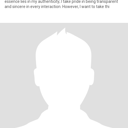
essence lies in my authenticity; I take pride in being transparent
and sincere in every interaction. However, I want to take thi