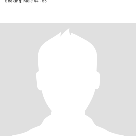
Seeking:
Male 44 - 65