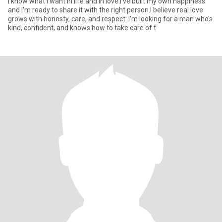
I know what I want in life and in love.I've built my own happiness
and I'm ready to share it with the right person.I believe real love
grows with honesty, care, and respect. I'm looking for a man who's
kind, confident, and knows how to take care of t