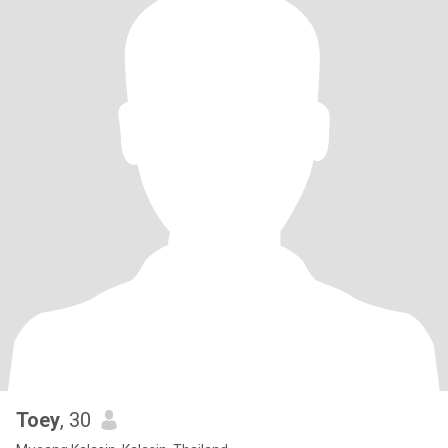
Toey
, 30