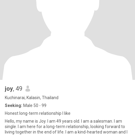
joy
, 49
Kuchinarai, Kalasin, Thailand
Seeking:
Male 50 - 99
Honest long-term relationship I like
Hello, my name is Joy. I am 49 years old. I am a salesman. I am
single. I am here for a long-term relationship, looking forward to
living together in the end of life. I am a kind-hearted woman and I