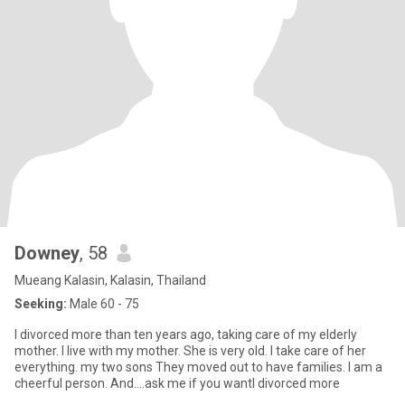
Downey
, 58
Mueang Kalasin, Kalasin, Thailand
Seeking:
Male 60 - 75
I divorced more than ten years ago, taking care of my elderly
mother. I live with my mother. She is very old. I take care of her
everything. my two sons They moved out to have families. I am a
cheerful person. And....ask me if you wantI divorced more