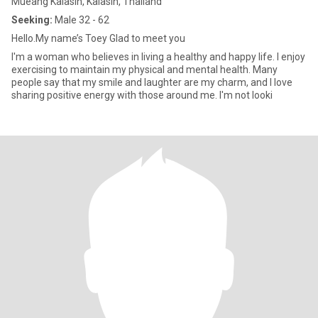
Mueang Kalasin, Kalasin, Thailand
Seeking:
Male 32 - 62
Hello.My name’s Toey Glad to meet you
I'm a woman who believes in living a healthy and happy life. I enjoy
exercising to maintain my physical and mental health. Many
people say that my smile and laughter are my charm, and I love
sharing positive energy with those around me. I'm not looki