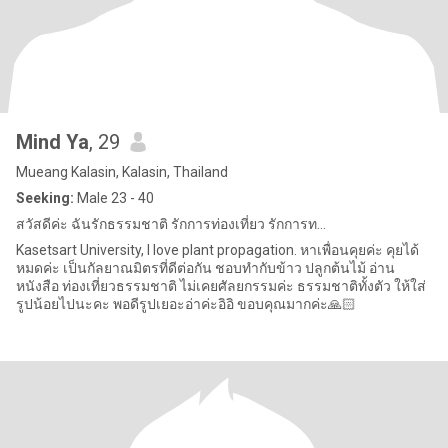
Mind Ya
, 29
Mueang Kalasin, Kalasin, Thailand
Seeking:
Male 23 - 40
สวัสดีค่ะ ฉันรักธรรมชาติ รักการท่องเที่ยว รักการท...
Kasetsart University, I love plant propagation. หาเพื่อนคุยค่ะ คุยได้
หมดค่ะ เป็นกัลยาณมิตรที่ดีต่อกัน ชอบทำกับข้าว ปลูกต้นไม้ อ่าน
หนังสือ ท่องเที่ยวธรรมชาติ ไม่เคยศัลยกรรมค่ะ ธรรมชาติทั้งตัว ให้ใส่
รูปน้อยไปนะคะ พอดีรูปเยอะอ่าค่ะอิอิ ขอบคุณมากค่ะ🙏🏻