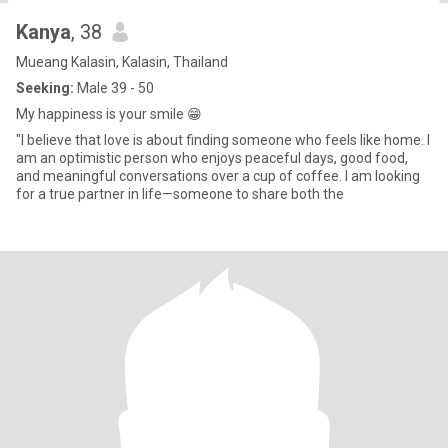
Kanya
, 38
Mueang Kalasin, Kalasin, Thailand
Seeking:
Male 39 - 50
My happiness is your smile 😁
"I believe that love is about finding someone who feels like home. I
am an optimistic person who enjoys peaceful days, good food,
and meaningful conversations over a cup of coffee. I am looking
for a true partner in life—someone to share both the