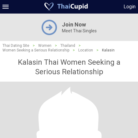
Login
Join Now
Meet Thai Singles
Thai Dating Site
>
Women
>
Thailand
>
Women Seeking a Serious Relationship
>
Location
>
Kalasin
Kalasin Thai Women Seeking a
Serious Relationship