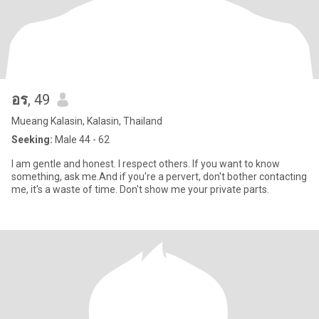
อร
, 49
Mueang Kalasin, Kalasin, Thailand
Seeking:
Male 44 - 62
I am gentle and honest. I respect others. If you want to know
something, ask me.And if you're a pervert, don't bother contacting
me, it's a waste of time. Don't show me your private parts.