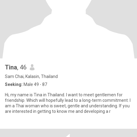
Tina
, 46
Sam Chai, Kalasin, Thailand
Seeking:
Male 49 - 87
Hi, my name is Tina in Thailand. I want to meet gentlemen for
friendship. Which will hopefully lead to a long-term commitment. I
am a Thai woman who is sweet, gentle and understanding. If you
are interested in getting to know me and developing a r