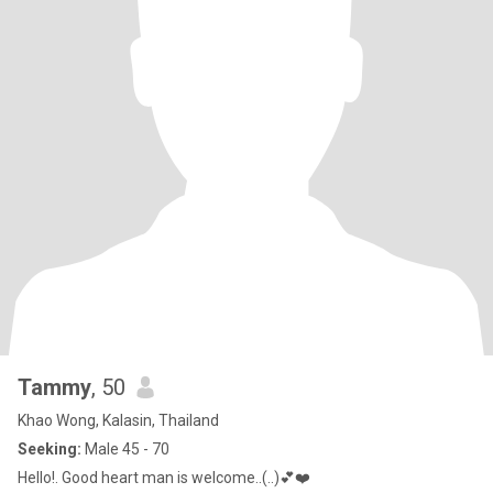
Tammy
, 50
Khao Wong, Kalasin, Thailand
Seeking:
Male 45 - 70
Hello!. Good heart man is welcome..(..)💕❤️