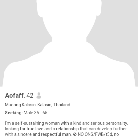
Aofaff
, 42
Mueang Kalasin, Kalasin, Thailand
Seeking:
Male 35 - 65
I'm a self-sustaining woman with a kind and serious personality,
looking for true love and a relationship that can develop further
with a sincere and respectful man. 🚫 NO ONS/FWB/t5d, no