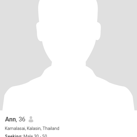
Ann
, 36
Kamalasai, Kalasin, Thailand
Seeking:
Male 30 - 50