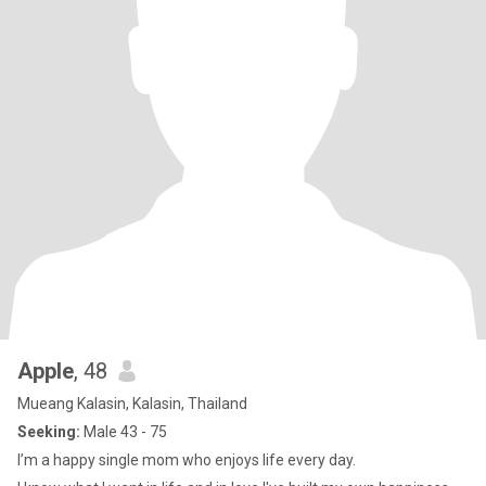
Apple
, 48
Mueang Kalasin, Kalasin, Thailand
Seeking:
Male 43 - 75
I’m a happy single mom who enjoys life every day.