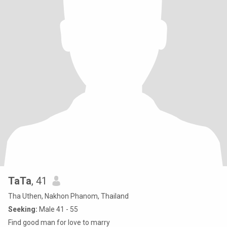
TaTa
, 41
Tha Uthen, Nakhon Phanom, Thailand
Seeking:
Male 41 - 55
Find good man for love to marry