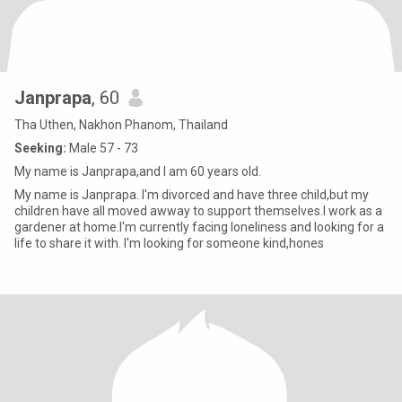
Janprapa
, 60
Tha Uthen, Nakhon Phanom, Thailand
Seeking:
Male 57 - 73
My name is Janprapa,and I am 60 years old.
My name is Janprapa. I'm divorced and have three child,but my
children have all moved awway to support themselves.I work as a
gardener at home.I'm currently facing loneliness and looking for a
life to share it with. I'm looking for someone kind,hones