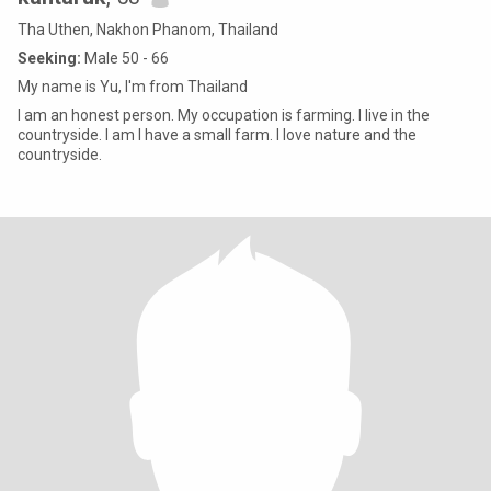
Tha Uthen, Nakhon Phanom, Thailand
Seeking:
Male 50 - 66
My name is Yu, I'm from Thailand
I am an honest person. My occupation is farming. I live in the
countryside. I am I have a small farm. I love nature and the
countryside.