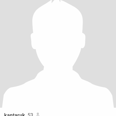
kantaruk
, 53