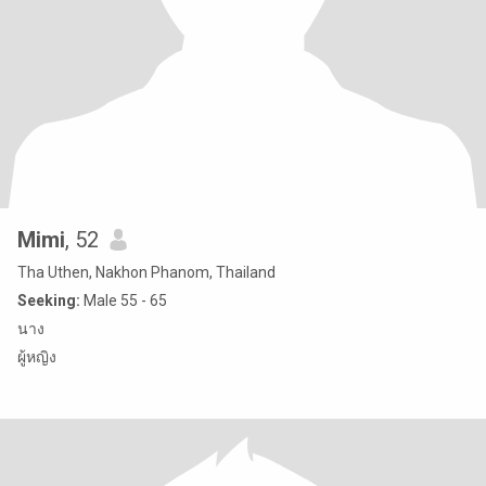
Mimi
, 52
Tha Uthen, Nakhon Phanom, Thailand
Seeking:
Male 55 - 65
นาง
ผู้หญิง