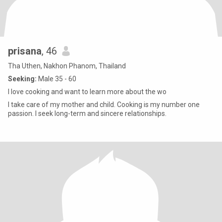
prisana
, 46
Tha Uthen, Nakhon Phanom, Thailand
Seeking:
Male 35 - 60
I love cooking and want to learn more about the wo
I take care of my mother and child. Cooking is my number one
passion. I seek long-term and sincere relationships.