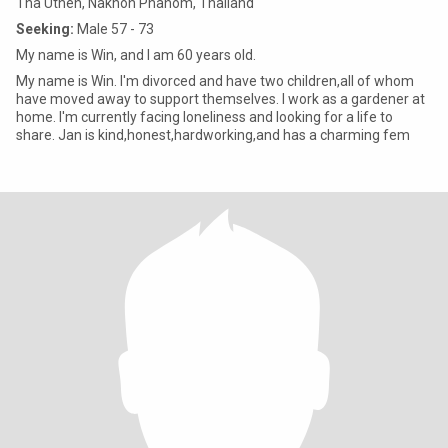
Tha Uthen, Nakhon Phanom, Thailand
Seeking:
Male 57 - 73
My name is Win, and l am 60 years old.
My name is Win. l'm divorced and have two children,all of whom
have moved away to support themselves. l work as a gardener at
home. l'm currently facing loneliness and looking for a life to
share. Jan is kind,honest,hardworking,and has a charming fem