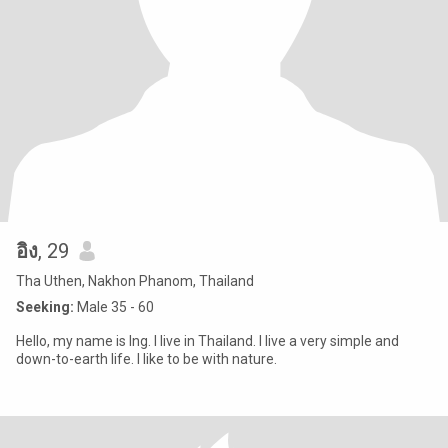
อิง
, 29
Tha Uthen, Nakhon Phanom, Thailand
Seeking:
Male 35 - 60
Hello, my name is Ing. I live in Thailand. I live a very simple and
down-to-earth life. I like to be with nature.