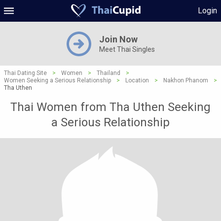
Login
Join Now
Meet Thai Singles
Thai Dating Site
>
Women
>
Thailand
>
Women Seeking a Serious Relationship
>
Location
>
Nakhon Phanom
>
Tha Uthen
Thai Women from Tha Uthen Seeking
a Serious Relationship