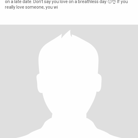
on a late date. Don't say you love on a breathless day 🙂👌 If you
really love someone, you wi