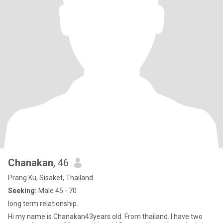
Chanakan
, 46
Prang Ku, Sisaket, Thailand
Seeking:
Male 45 - 70
Iong term relationship.
Hi my name is Chanakan43years old. From thailand. I have two