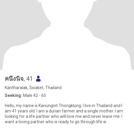
คนึงนิจ
, 41
Kantharalak, Sisaket, Thailand
Seeking:
Male 42 - 65
Hello, my name is Kanungnit Thongklung. I live in Thailand and I
am 41 years old. I am a durian farmer and a single mother. I am
looking for a life partner who will love me and never leave me. I
want a loving partner who is ready to go through life w