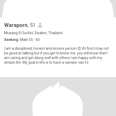
Waraporn
, 51
Mueang Si Sa Ket, Sisaket, Thailand
Seeking:
Male 55 - 65
I am a disciplined, honest and sincere person 😍 At first,I may not
be good at talking.but if you get to know me. you will know that I
am caring and get along well with others I am happy with my
simple life. My goal in life is to have a camper van fo