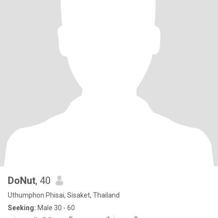
DoNut
, 40
Uthumphon Phisai, Sisaket, Thailand
Seeking:
Male 30 - 60