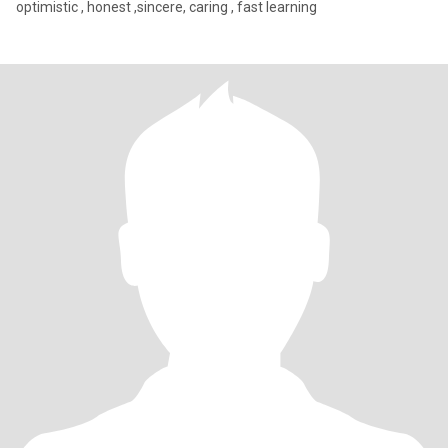
optimistic , honest ,sincere, caring , fast learning