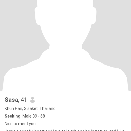
Sasa
, 41
Khun Han, Sisaket, Thailand
Seeking:
Male 39 - 68
Nice to meet you