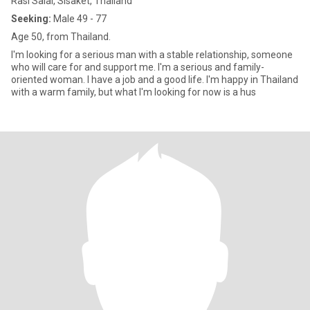
Rasi Salai, Sisaket, Thailand
Seeking:
Male 49 - 77
Age 50, from Thailand.
I'm looking for a serious man with a stable relationship, someone
who will care for and support me. I'm a serious and family-
oriented woman. I have a job and a good life. I'm happy in Thailand
with a warm family, but what I'm looking for now is a hus