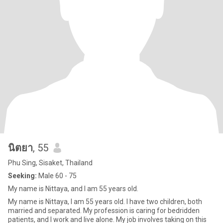
นิตยา
, 55
Phu Sing, Sisaket, Thailand
Seeking:
Male 60 - 75
My name is Nittaya, and I am 55 years old.
My name is Nittaya, I am 55 years old. I have two children, both
married and separated. My profession is caring for bedridden
patients, and I work and live alone. My job involves taking on this