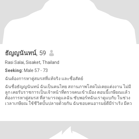
ธัญญนันทน์
, 59
Rasi Salai, Sisaket, Thailand
Seeking:
Male 57 - 73
ฉันต้องการหาคู่สมรสที่แท้จริง และซื่อสัตย์
ฉันชื่อธัญญนันทน์ ฉันเป็นคนไทย สถานภาพโสดไม่เคยแต่งงาน ไม่มี
ลูก เคยรับราชการเป็นเจ้าหน้าที่ตรวจคนเข้าเมือง ตอนนี้เกษียณแล้ว
ต้องการหาคู่สมรส ที่สามารถดูแลฉัน ซับพอร์ทฉันเราดูแบกับ ในช่วง
เวลาเกษียณ ใช้ชีวิตบั้นปลายด้วยกัน ฉันชอบคนอารมย์ดีมีร่าเริง มีคว