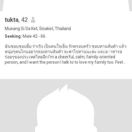
tukta
, 42
Mueang Si Sa Ket, Sisaket, Thailand
Seeking:
Male 42 - 66
ฉันชอบชอบยิ้ม ร่าเริง เป็นคนใจเย็น รักครอบครัว ชอบทานส้มตำ แล้ว
หนุ่มๆคนไกนอยากลองทานส้มตำ จะพาไปทานนะคะ และอ◌าหารอ
ร่อยๆของประเทศไทยอีก I'm a cheerful, calm, family-oriented
person, and I want the person I talk to to love my family too. Feel
free