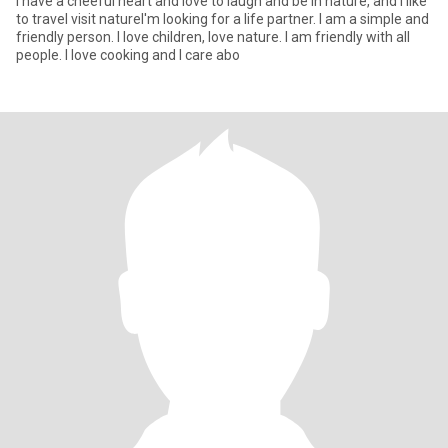
I have a cheeful heart and love to laugh and be in nature, and i like
to travel visit natureI'm looking for a life partner. I am a simple and
friendly person. I love children, love nature. I am friendly with all
people. I love cooking and I care abo