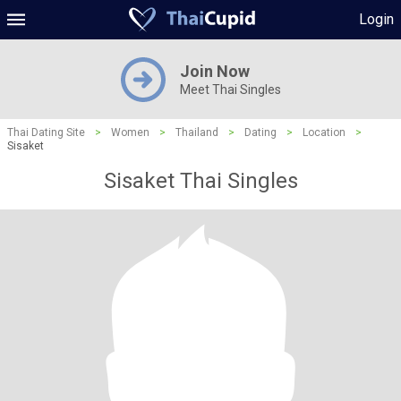
Login
Join Now
Meet Thai Singles
Thai Dating Site
>
Women
>
Thailand
>
Dating
>
Location
>
Sisaket
Sisaket Thai Singles