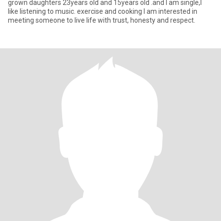
grown daughters 23years old and 15years old .and I am single,I
like listening to music. exercise and cooking I am interested in
meeting someone to live life with trust, honesty and respect.