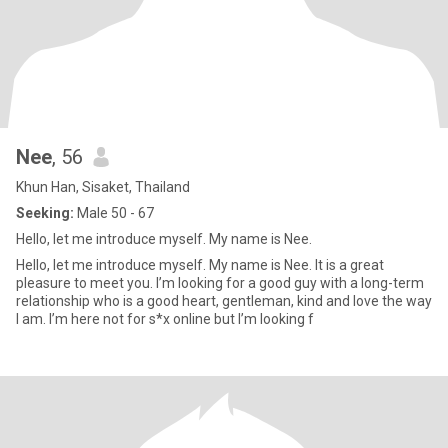
Nee
, 56
Khun Han, Sisaket, Thailand
Seeking:
Male 50 - 67
Hello, let me introduce myself. My name is Nee.
Hello, let me introduce myself. My name is Nee. It is a great
pleasure to meet you. I’m looking for a good guy with a long-term
relationship who is a good heart, gentleman, kind and love the way
I am. I’m here not for s*x online but I’m looking f