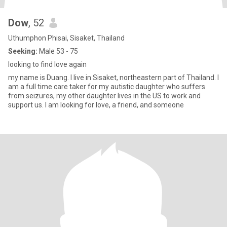
Dow
, 52
Uthumphon Phisai, Sisaket, Thailand
Seeking:
Male 53 - 75
looking to find love again
my name is Duang. I live in Sisaket, northeastern part of Thailand. I
am a full time care taker for my autistic daughter who suffers
from seizures, my other daughter lives in the US to work and
support us. I am looking for love, a friend, and someone