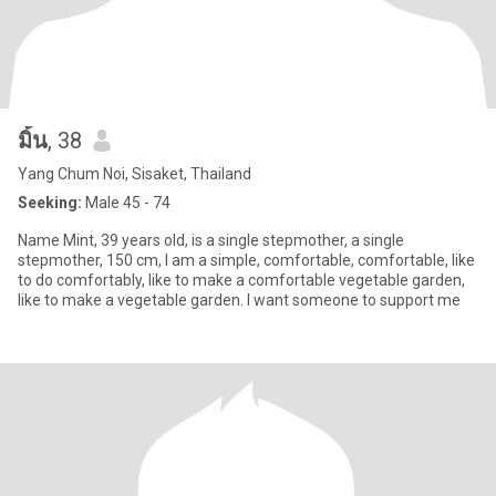
มิ้น
, 38
Yang Chum Noi, Sisaket, Thailand
Seeking:
Male 45 - 74
Name Mint, 39 years old, is a single stepmother, a single
stepmother, 150 cm, I am a simple, comfortable, comfortable, like
to do comfortably, like to make a comfortable vegetable garden,
like to make a vegetable garden. I want someone to support me