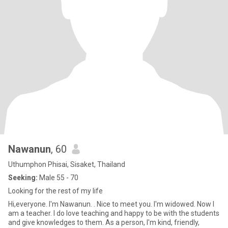
Nawanun
, 60
Uthumphon Phisai, Sisaket, Thailand
Seeking:
Male 55 - 70
Looking for the rest of my life
Hi,everyone. I'm Nawanun. . Nice to meet you. I'm widowed. Now I
am a teacher. I do love teaching and happy to be with the students
and give knowledges to them. As a person, I'm kind, friendly,