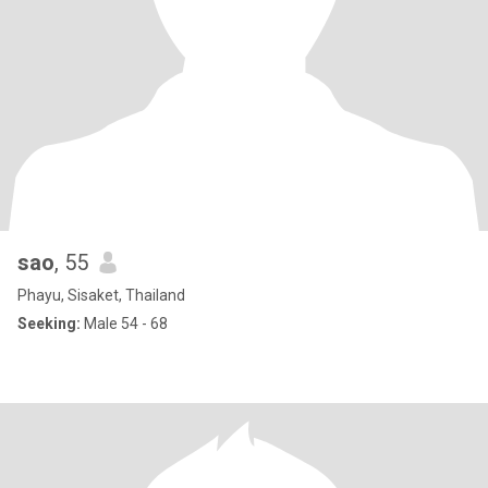
sao
, 55
Phayu, Sisaket, Thailand
Seeking:
Male 54 - 68