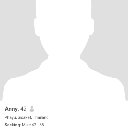
Anny
, 42
Phayu, Sisaket, Thailand
Seeking:
Male 42 - 55