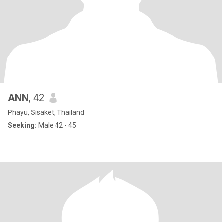
ANN
, 42
Phayu, Sisaket, Thailand
Seeking:
Male 42 - 45