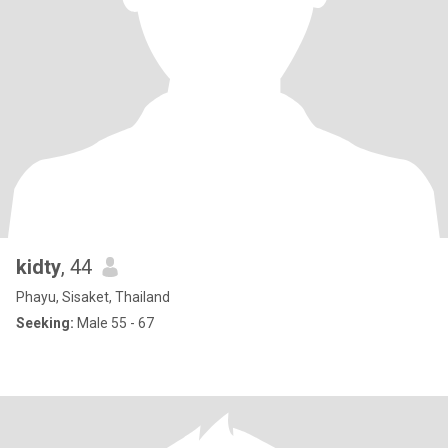
kidty
, 44
Phayu, Sisaket, Thailand
Seeking:
Male 55 - 67