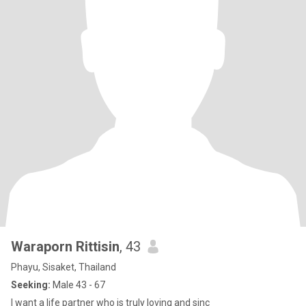
Waraporn Rittisin
, 43
Phayu, Sisaket, Thailand
Seeking:
Male 43 - 67
I want a life partner who is truly loving and sinc