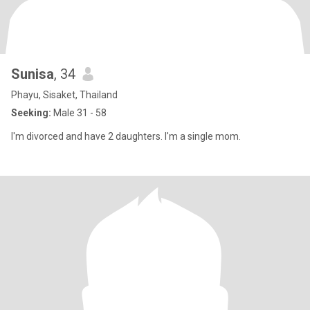
Sunisa
, 34
Phayu, Sisaket, Thailand
Seeking:
Male 31 - 58
I'm divorced and have 2 daughters. I'm a single mom.