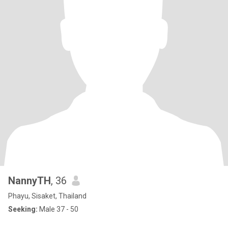
NannyTH
, 36
Phayu, Sisaket, Thailand
Seeking:
Male 37 - 50