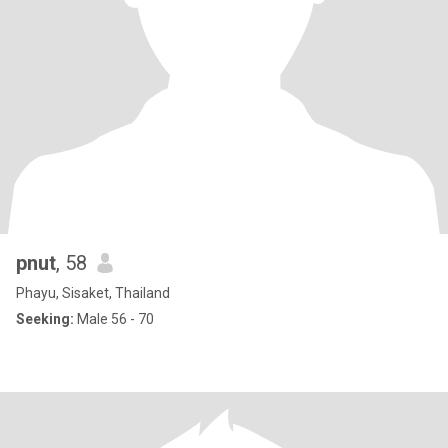
pnut
, 58
Phayu, Sisaket, Thailand
Seeking:
Male 56 - 70