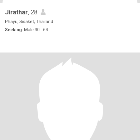
Jirathar
, 28
Phayu, Sisaket, Thailand
Seeking:
Male 30 - 64