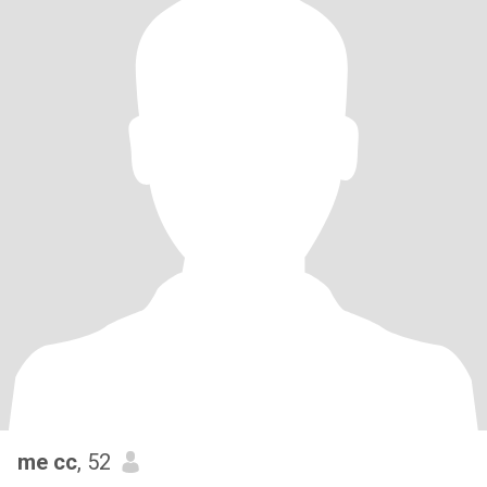
me cc
, 52