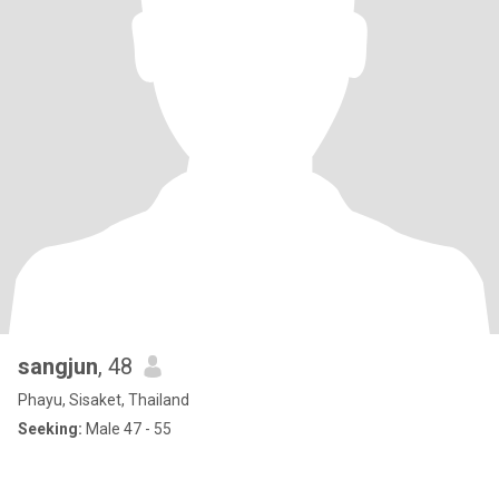
sangjun
, 48
Phayu, Sisaket, Thailand
Seeking:
Male 47 - 55