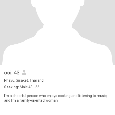
ooi
, 43
Phayu, Sisaket, Thailand
Seeking:
Male 43 - 66
I'm a cheerful person who enjoys cooking and listening to music,
and I'm a family-oriented woman.