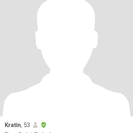
Kratin
, 53