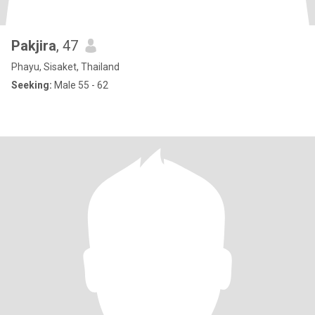
Pakjira
, 47
Phayu, Sisaket, Thailand
Seeking:
Male 55 - 62