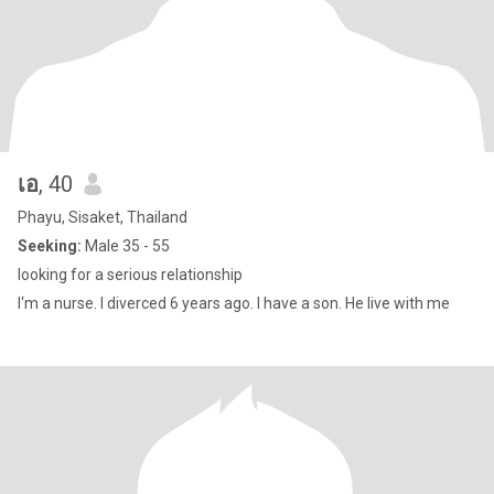
เอ
, 40
Phayu, Sisaket, Thailand
Seeking:
Male 35 - 55
looking for a serious relationship
I‘m a nurse. I diverced 6 years ago. I have a son. He live with me