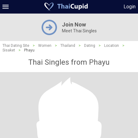
Login
Join Now
Meet Thai Singles
Thai Dating Site
>
Women
>
Thailand
>
Dating
>
Location
>
Sisaket
>
Phayu
Thai Singles from Phayu